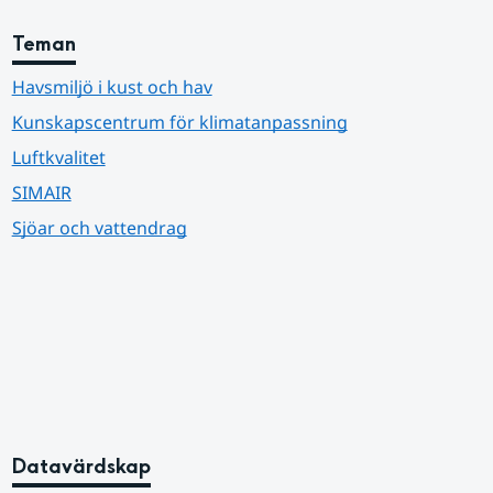
Teman
Havsmiljö i kust och hav
Kunskapscentrum för klimatanpassning
Luftkvalitet
SIMAIR
Sjöar och vattendrag
Datavärdskap