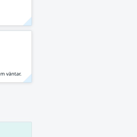
om väntar.