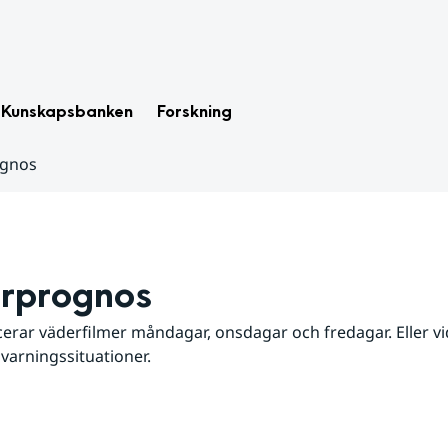
Kunskapsbanken
Forskning
ognos
rprognos
erar väderfilmer måndagar, onsdagar och fredagar. Eller vid
 varningssituationer.