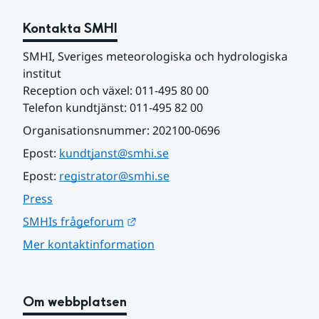
Kontakta SMHI
SMHI, Sveriges meteorologiska och hydrologiska 
institut
Reception och växel: 011-495 80 00
Telefon kundtjänst: 011-495 82 00
Organisationsnummer: 202100-0696
Epost: 
kundtjanst@smhi.se
Epost: 
registrator@smhi.se
Press
Länk till annan webbplats.
SMHIs frågeforum
Mer kontaktinformation
Om webbplatsen