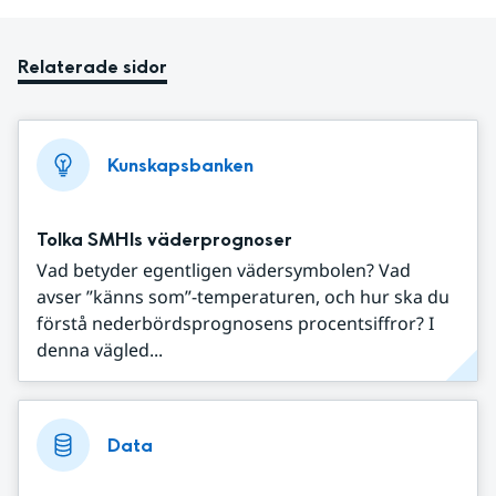
Relaterade sidor
Kunskapsbanken
Tolka SMHIs väderprognoser
Vad betyder egentligen vädersymbolen? Vad
avser ”känns som”-temperaturen, och hur ska du
förstå nederbördsprognosens procentsiffror? I
denna vägled...
Data