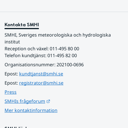
Kontakta SMHI
SMHI, Sveriges meteorologiska och hydrologiska 
institut
Reception och växel: 011-495 80 00
Telefon kundtjänst: 011-495 82 00
Organisationsnummer: 202100-0696
Epost: 
kundtjanst@smhi.se
Epost: 
registrator@smhi.se
Press
Länk till annan webbplats.
SMHIs frågeforum
Mer kontaktinformation