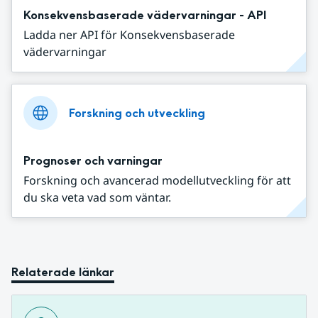
Konsekvensbaserade vädervarningar - API
Ladda ner API för Konsekvensbaserade
vädervarningar
Forskning och utveckling
Prognoser och varningar
Forskning och avancerad modellutveckling för att
du ska veta vad som väntar.
Relaterade länkar