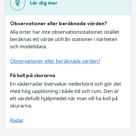
Lär dig mer
Observationer eller beräknade värden?
Alla orter har inte observationsstationer, istället 
beräknas ett värde utifrån stationer i närheten 
och modelldata.
Observationer eller beräknade värden?
Få koll på skurarna
En väderradar övervakar nederbörd och gör det 
med hög upplösning i både tid och rum. Den är 
ett värdefullt hjälpmedel när man vill ha koll på 
skurarna.
Radar