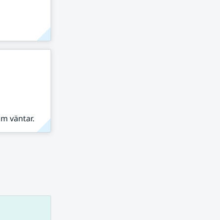
om väntar.