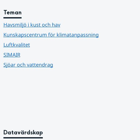
Teman
Havsmiljö i kust och hav
Kunskapscentrum för klimatanpassning
Luftkvalitet
SIMAIR
Sjöar och vattendrag
Datavärdskap