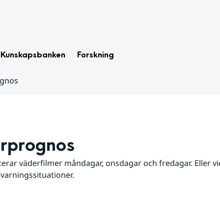
Kunskapsbanken
Forskning
ognos
rprognos
erar väderfilmer måndagar, onsdagar och fredagar. Eller vid
 varningssituationer.