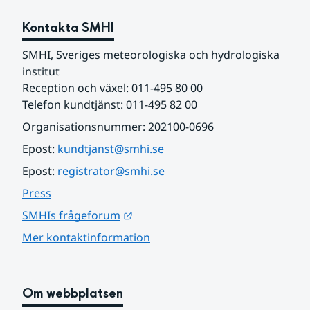
Kontakta SMHI
SMHI, Sveriges meteorologiska och hydrologiska 
institut
Reception och växel: 011-495 80 00
Telefon kundtjänst: 011-495 82 00
Organisationsnummer: 202100-0696
Epost: 
kundtjanst@smhi.se
Epost: 
registrator@smhi.se
Press
Länk till annan webbplats.
SMHIs frågeforum
Mer kontaktinformation
Om webbplatsen