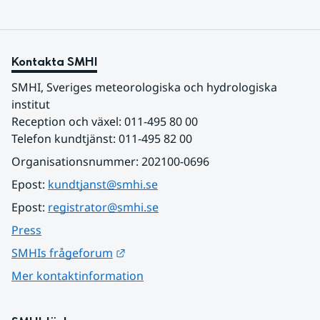
Kontakta SMHI
SMHI, Sveriges meteorologiska och hydrologiska 
institut
Reception och växel: 011-495 80 00
Telefon kundtjänst: 011-495 82 00
Organisationsnummer: 202100-0696
Epost: 
kundtjanst@smhi.se
Epost: 
registrator@smhi.se
Press
Länk till annan webbplats.
SMHIs frågeforum
Mer kontaktinformation