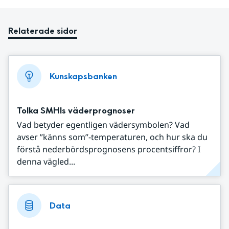
Relaterade sidor
Kunskapsbanken
Tolka SMHIs väderprognoser
Vad betyder egentligen vädersymbolen? Vad
avser ”känns som”-temperaturen, och hur ska du
förstå nederbördsprognosens procentsiffror? I
denna vägled...
Data