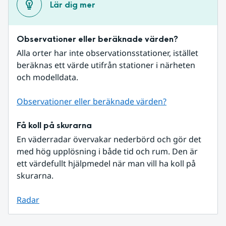
Lär dig mer
Observationer eller beräknade värden?
Alla orter har inte observationsstationer, istället 
beräknas ett värde utifrån stationer i närheten 
och modelldata.
Observationer eller beräknade värden?
Få koll på skurarna
En väderradar övervakar nederbörd och gör det 
med hög upplösning i både tid och rum. Den är 
ett värdefullt hjälpmedel när man vill ha koll på 
skurarna.
Radar