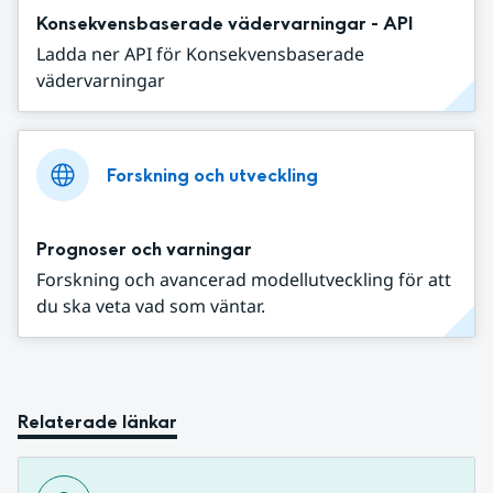
Konsekvensbaserade vädervarningar - API
Ladda ner API för Konsekvensbaserade
vädervarningar
Forskning och utveckling
Prognoser och varningar
Forskning och avancerad modellutveckling för att
du ska veta vad som väntar.
Relaterade länkar