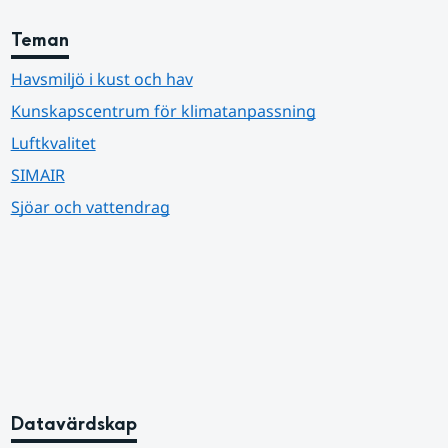
Teman
Havsmiljö i kust och hav
Kunskapscentrum för klimatanpassning
Luftkvalitet
SIMAIR
Sjöar och vattendrag
Datavärdskap