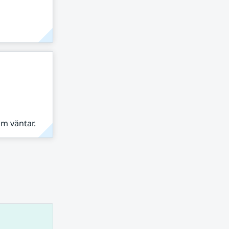
om väntar.