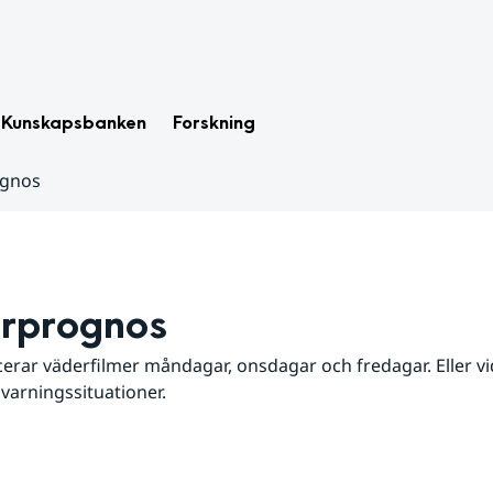
Kunskapsbanken
Forskning
ognos
rprognos
erar väderfilmer måndagar, onsdagar och fredagar. Eller vid
 varningssituationer.