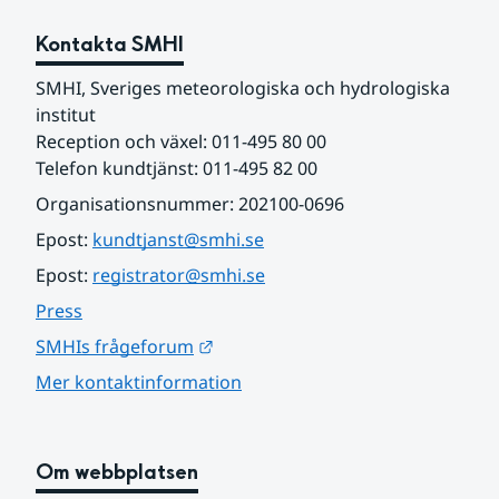
Kontakta SMHI
SMHI, Sveriges meteorologiska och hydrologiska 
institut
Reception och växel: 011-495 80 00
Telefon kundtjänst: 011-495 82 00
Organisationsnummer: 202100-0696
Epost: 
kundtjanst@smhi.se
Epost: 
registrator@smhi.se
Press
Länk till annan webbplats.
SMHIs frågeforum
Mer kontaktinformation
Om webbplatsen