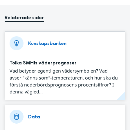
Relaterade sidor
Kunskapsbanken
Tolka SMHIs väderprognoser
Vad betyder egentligen vädersymbolen? Vad
avser ”känns som”-temperaturen, och hur ska du
förstå nederbördsprognosens procentsiffror? I
denna vägled...
Data