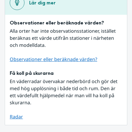
Lär dig mer
Observationer eller beräknade värden?
Alla orter har inte observationsstationer, istället 
beräknas ett värde utifrån stationer i närheten 
och modelldata.
Observationer eller beräknade värden?
Få koll på skurarna
En väderradar övervakar nederbörd och gör det 
med hög upplösning i både tid och rum. Den är 
ett värdefullt hjälpmedel när man vill ha koll på 
skurarna.
Radar