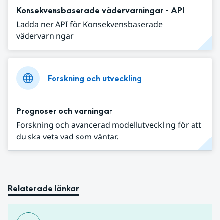
Konsekvensbaserade vädervarningar - API
Ladda ner API för Konsekvensbaserade
vädervarningar
Forskning och utveckling
Prognoser och varningar
Forskning och avancerad modellutveckling för att
du ska veta vad som väntar.
Relaterade länkar