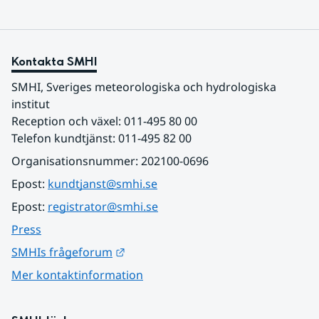
Kontakta SMHI
SMHI, Sveriges meteorologiska och hydrologiska 
institut
Reception och växel: 011-495 80 00
Telefon kundtjänst: 011-495 82 00
Organisationsnummer: 202100-0696
Epost: 
kundtjanst@smhi.se
Epost: 
registrator@smhi.se
Press
Länk till annan webbplats.
SMHIs frågeforum
Mer kontaktinformation