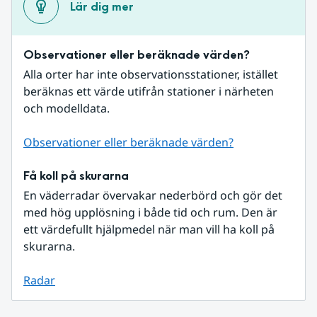
Lär dig mer
Observationer eller beräknade värden?
Alla orter har inte observationsstationer, istället 
beräknas ett värde utifrån stationer i närheten 
och modelldata.
Observationer eller beräknade värden?
Få koll på skurarna
En väderradar övervakar nederbörd och gör det 
med hög upplösning i både tid och rum. Den är 
ett värdefullt hjälpmedel när man vill ha koll på 
skurarna.
Radar