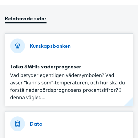
Relaterade sidor
Kunskapsbanken
Tolka SMHIs väderprognoser
Vad betyder egentligen vädersymbolen? Vad
avser ”känns som”-temperaturen, och hur ska du
förstå nederbördsprognosens procentsiffror? I
denna vägled...
Data