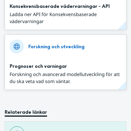
Konsekvensbaserade vädervarningar - API
Ladda ner API för Konsekvensbaserade
vädervarningar
Forskning och utveckling
Prognoser och varningar
Forskning och avancerad modellutveckling för att
du ska veta vad som väntar.
Relaterade länkar