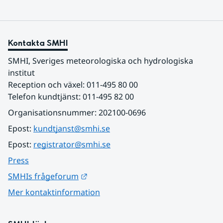
Kontakta SMHI
SMHI, Sveriges meteorologiska och hydrologiska 
institut
Reception och växel: 011-495 80 00
Telefon kundtjänst: 011-495 82 00
Organisationsnummer: 202100-0696
Epost: 
kundtjanst@smhi.se
Epost: 
registrator@smhi.se
Press
Länk till annan webbplats.
SMHIs frågeforum
Mer kontaktinformation