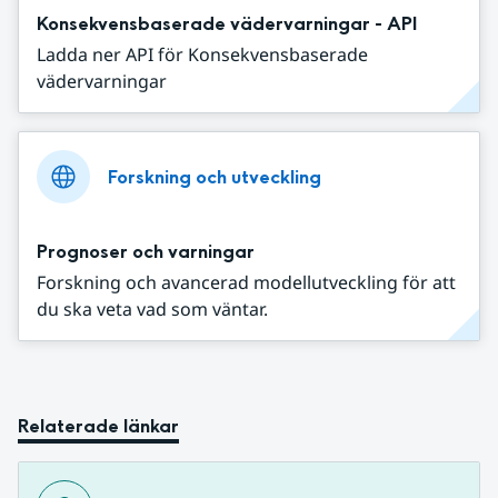
Konsekvensbaserade vädervarningar - API
Ladda ner API för Konsekvensbaserade
vädervarningar
Forskning och utveckling
Prognoser och varningar
Forskning och avancerad modellutveckling för att
du ska veta vad som väntar.
Relaterade länkar