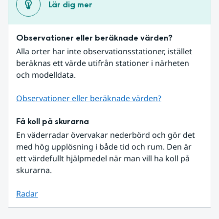
Lär dig mer
Observationer eller beräknade värden?
Alla orter har inte observationsstationer, istället 
beräknas ett värde utifrån stationer i närheten 
och modelldata.
Observationer eller beräknade värden?
Få koll på skurarna
En väderradar övervakar nederbörd och gör det 
med hög upplösning i både tid och rum. Den är 
ett värdefullt hjälpmedel när man vill ha koll på 
skurarna.
Radar