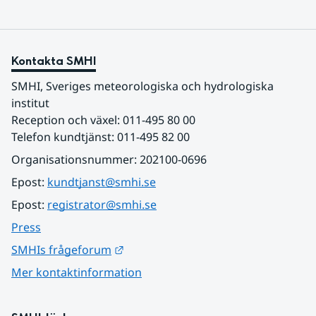
Kontakta SMHI
SMHI, Sveriges meteorologiska och hydrologiska 
institut
Reception och växel: 011-495 80 00
Telefon kundtjänst: 011-495 82 00
Organisationsnummer: 202100-0696
Epost: 
kundtjanst@smhi.se
Epost: 
registrator@smhi.se
Press
Länk till annan webbplats.
SMHIs frågeforum
Mer kontaktinformation