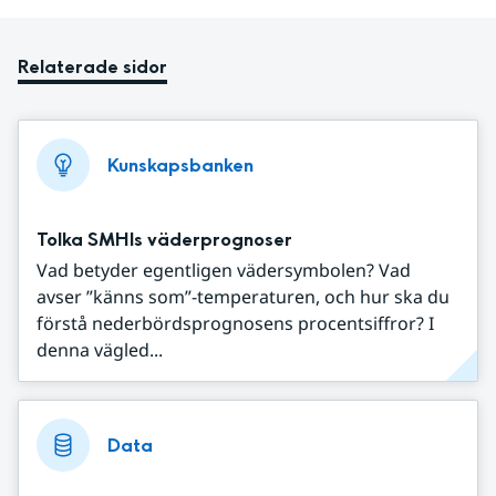
Relaterade sidor
Kunskapsbanken
Tolka SMHIs väderprognoser
Vad betyder egentligen vädersymbolen? Vad
avser ”känns som”-temperaturen, och hur ska du
förstå nederbördsprognosens procentsiffror? I
denna vägled...
Data