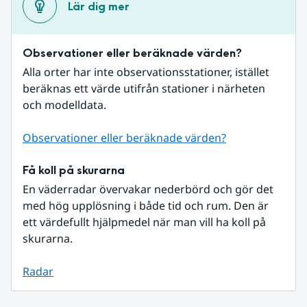
Lär dig mer
Observationer eller beräknade värden?
Alla orter har inte observationsstationer, istället 
beräknas ett värde utifrån stationer i närheten 
och modelldata.
Observationer eller beräknade värden?
Få koll på skurarna
En väderradar övervakar nederbörd och gör det 
med hög upplösning i både tid och rum. Den är 
ett värdefullt hjälpmedel när man vill ha koll på 
skurarna.
Radar