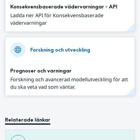
Konsekvensbaserade vädervarningar - API
Ladda ner API för Konsekvensbaserade
vädervarningar
Forskning och utveckling
Prognoser och varningar
Forskning och avancerad modellutveckling för att
du ska veta vad som väntar.
Relaterade länkar