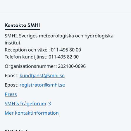
Kontakta SMHI
SMHI, Sveriges meteorologiska och hydrologiska 
institut
Reception och växel: 011-495 80 00
Telefon kundtjänst: 011-495 82 00
Organisationsnummer: 202100-0696
Epost: 
kundtjanst@smhi.se
Epost: 
registrator@smhi.se
Press
Länk till annan webbplats.
SMHIs frågeforum
Mer kontaktinformation