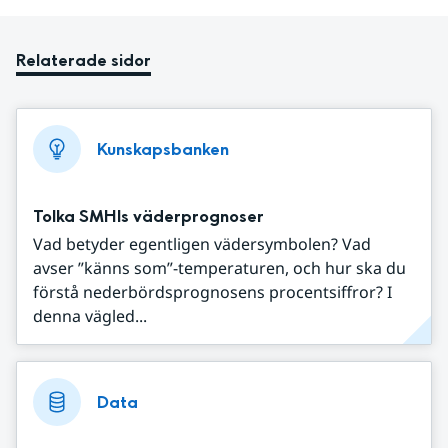
Relaterade sidor
Kunskapsbanken
Tolka SMHIs väderprognoser
Vad betyder egentligen vädersymbolen? Vad
avser ”känns som”-temperaturen, och hur ska du
förstå nederbördsprognosens procentsiffror? I
denna vägled...
Data