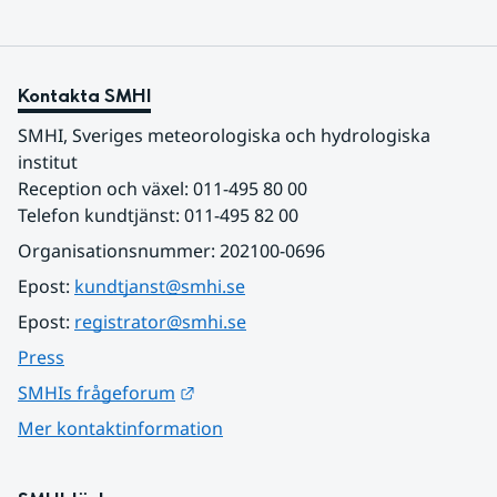
Kontakta SMHI
SMHI, Sveriges meteorologiska och hydrologiska 
institut
Reception och växel: 011-495 80 00
Telefon kundtjänst: 011-495 82 00
Organisationsnummer: 202100-0696
Epost: 
kundtjanst@smhi.se
Epost: 
registrator@smhi.se
Press
Länk till annan webbplats.
SMHIs frågeforum
Mer kontaktinformation