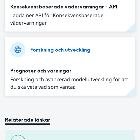
Konsekvensbaserade vädervarningar - API
Ladda ner API för Konsekvensbaserade
vädervarningar
Forskning och utveckling
Prognoser och varningar
Forskning och avancerad modellutveckling för att
du ska veta vad som väntar.
Relaterade länkar