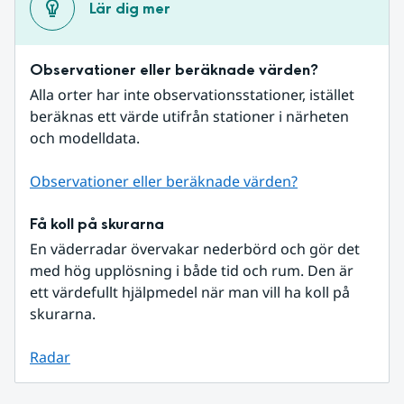
Lär dig mer
Observationer eller beräknade värden?
Alla orter har inte observationsstationer, istället 
beräknas ett värde utifrån stationer i närheten 
och modelldata.
Observationer eller beräknade värden?
Få koll på skurarna
En väderradar övervakar nederbörd och gör det 
med hög upplösning i både tid och rum. Den är 
ett värdefullt hjälpmedel när man vill ha koll på 
skurarna.
Radar