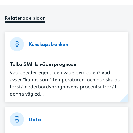
Relaterade sidor
Kunskapsbanken
Tolka SMHIs väderprognoser
Vad betyder egentligen vädersymbolen? Vad
avser ”känns som”-temperaturen, och hur ska du
förstå nederbördsprognosens procentsiffror? I
denna vägled...
Data