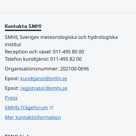
Kontakta SMHI
SMHI, Sveriges meteorologiska och hydrologiska 
institut
Reception och växel: 011-495 80 00
Telefon kundtjänst: 011-495 82 00
Organisationsnummer: 202100-0696
Epost: 
kundtjanst@smhi.se
Epost: 
registrator@smhi.se
Press
Länk till annan webbplats.
SMHIs frågeforum
Mer kontaktinformation