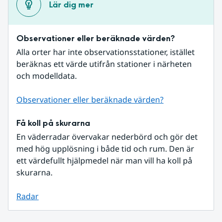
Lär dig mer
Observationer eller beräknade värden?
Alla orter har inte observationsstationer, istället 
beräknas ett värde utifrån stationer i närheten 
och modelldata.
Observationer eller beräknade värden?
Få koll på skurarna
En väderradar övervakar nederbörd och gör det 
med hög upplösning i både tid och rum. Den är 
ett värdefullt hjälpmedel när man vill ha koll på 
skurarna.
Radar