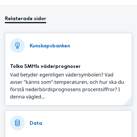
Relaterade sidor
Kunskapsbanken
Tolka SMHIs väderprognoser
Vad betyder egentligen vädersymbolen? Vad
avser ”känns som”-temperaturen, och hur ska du
förstå nederbördsprognosens procentsiffror? I
denna vägled...
Data