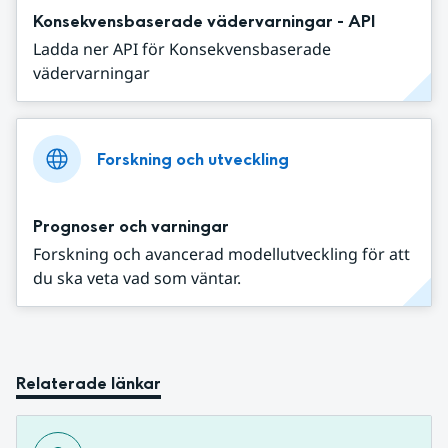
Konsekvensbaserade vädervarningar - API
Ladda ner API för Konsekvensbaserade
vädervarningar
Forskning och utveckling
Prognoser och varningar
Forskning och avancerad modellutveckling för att
du ska veta vad som väntar.
Relaterade länkar