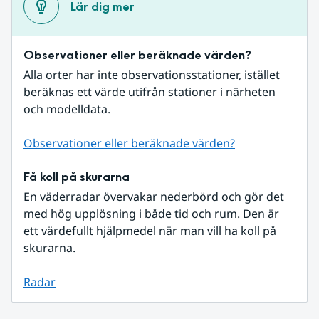
Lär dig mer
Observationer eller beräknade värden?
Alla orter har inte observationsstationer, istället 
beräknas ett värde utifrån stationer i närheten 
och modelldata.
Observationer eller beräknade värden?
Få koll på skurarna
En väderradar övervakar nederbörd och gör det 
med hög upplösning i både tid och rum. Den är 
ett värdefullt hjälpmedel när man vill ha koll på 
skurarna.
Radar