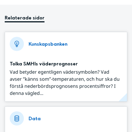
Relaterade sidor
Kunskapsbanken
Tolka SMHIs väderprognoser
Vad betyder egentligen vädersymbolen? Vad
avser ”känns som”-temperaturen, och hur ska du
förstå nederbördsprognosens procentsiffror? I
denna vägled...
Data