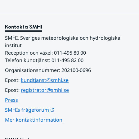
Kontakta SMHI
SMHI, Sveriges meteorologiska och hydrologiska 
institut
Reception och växel: 011-495 80 00
Telefon kundtjänst: 011-495 82 00
Organisationsnummer: 202100-0696
Epost: 
kundtjanst@smhi.se
Epost: 
registrator@smhi.se
Press
Länk till annan webbplats.
SMHIs frågeforum
Mer kontaktinformation