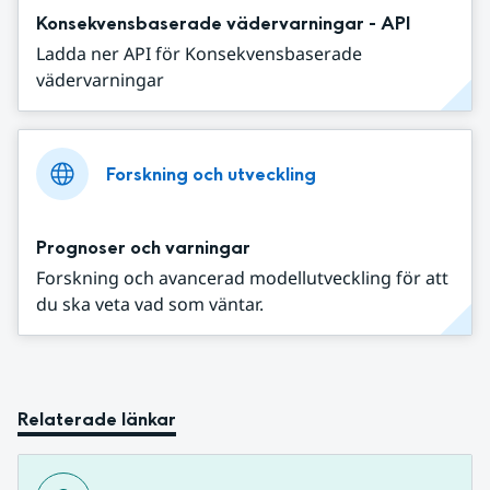
Konsekvensbaserade vädervarningar - API
Ladda ner API för Konsekvensbaserade
vädervarningar
Forskning och utveckling
Prognoser och varningar
Forskning och avancerad modellutveckling för att
du ska veta vad som väntar.
Relaterade länkar