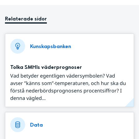
Relaterade sidor
Kunskapsbanken
Tolka SMHIs väderprognoser
Vad betyder egentligen vädersymbolen? Vad
avser ”känns som”-temperaturen, och hur ska du
förstå nederbördsprognosens procentsiffror? I
denna vägled...
Data