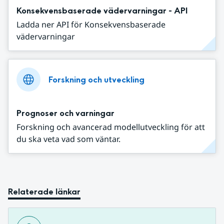
Konsekvensbaserade vädervarningar - API
Ladda ner API för Konsekvensbaserade
vädervarningar
Forskning och utveckling
Prognoser och varningar
Forskning och avancerad modellutveckling för att
du ska veta vad som väntar.
Relaterade länkar