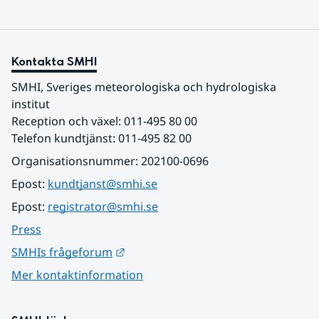
Kontakta SMHI
SMHI, Sveriges meteorologiska och hydrologiska 
institut
Reception och växel: 011-495 80 00
Telefon kundtjänst: 011-495 82 00
Organisationsnummer: 202100-0696
Epost: 
kundtjanst@smhi.se
Epost: 
registrator@smhi.se
Press
Länk till annan webbplats.
SMHIs frågeforum
Mer kontaktinformation