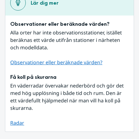
Lär dig mer
Observationer eller beräknade värden?
Alla orter har inte observationsstationer, istället 
beräknas ett värde utifrån stationer i närheten 
och modelldata.
Observationer eller beräknade värden?
Få koll på skurarna
En väderradar övervakar nederbörd och gör det 
med hög upplösning i både tid och rum. Den är 
ett värdefullt hjälpmedel när man vill ha koll på 
skurarna.
Radar