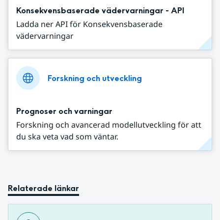
Konsekvensbaserade vädervarningar - API
Ladda ner API för Konsekvensbaserade
vädervarningar
Forskning och utveckling
Prognoser och varningar
Forskning och avancerad modellutveckling för att
du ska veta vad som väntar.
Relaterade länkar