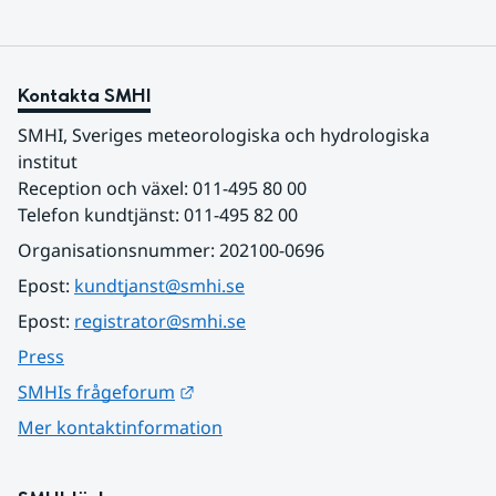
Kontakta SMHI
SMHI, Sveriges meteorologiska och hydrologiska 
institut
Reception och växel: 011-495 80 00
Telefon kundtjänst: 011-495 82 00
Organisationsnummer: 202100-0696
Epost: 
kundtjanst@smhi.se
Epost: 
registrator@smhi.se
Press
Länk till annan webbplats.
SMHIs frågeforum
Mer kontaktinformation