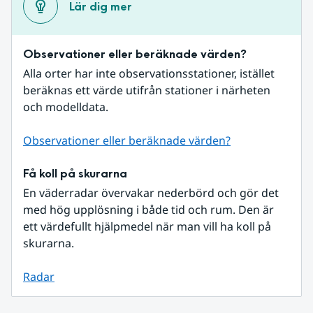
Lär dig mer
Observationer eller beräknade värden?
Alla orter har inte observationsstationer, istället 
beräknas ett värde utifrån stationer i närheten 
och modelldata.
Observationer eller beräknade värden?
Få koll på skurarna
En väderradar övervakar nederbörd och gör det 
med hög upplösning i både tid och rum. Den är 
ett värdefullt hjälpmedel när man vill ha koll på 
skurarna.
Radar