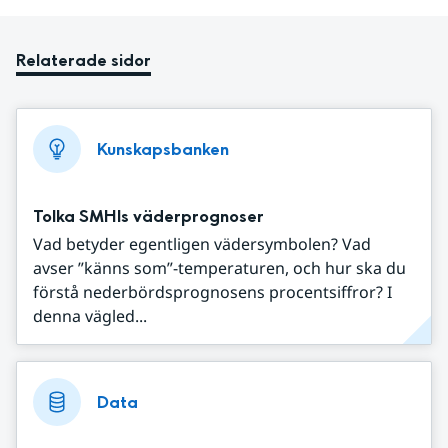
Relaterade sidor
Kunskapsbanken
Tolka SMHIs väderprognoser
Vad betyder egentligen vädersymbolen? Vad
avser ”känns som”-temperaturen, och hur ska du
förstå nederbördsprognosens procentsiffror? I
denna vägled...
Data