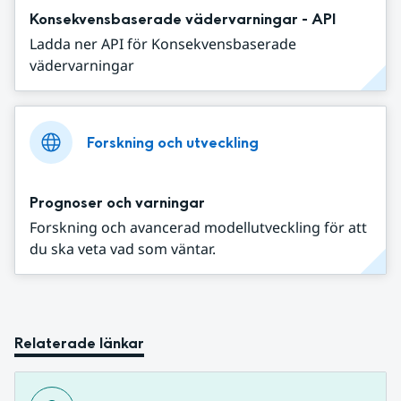
Konsekvensbaserade vädervarningar - API
Ladda ner API för Konsekvensbaserade
vädervarningar
Forskning och utveckling
Prognoser och varningar
Forskning och avancerad modellutveckling för att
du ska veta vad som väntar.
Relaterade länkar