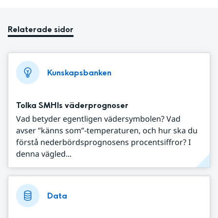
Relaterade sidor
Kunskapsbanken
Tolka SMHIs väderprognoser
Vad betyder egentligen vädersymbolen? Vad
avser ”känns som”-temperaturen, och hur ska du
förstå nederbördsprognosens procentsiffror? I
denna vägled...
Data