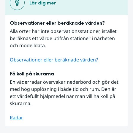
Lär dig mer
Observationer eller beräknade värden?
Alla orter har inte observationsstationer, istället 
beräknas ett värde utifrån stationer i närheten 
och modelldata.
Observationer eller beräknade värden?
Få koll på skurarna
En väderradar övervakar nederbörd och gör det 
med hög upplösning i både tid och rum. Den är 
ett värdefullt hjälpmedel när man vill ha koll på 
skurarna.
Radar