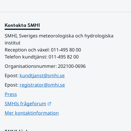
Kontakta SMHI
SMHI, Sveriges meteorologiska och hydrologiska 
institut
Reception och växel: 011-495 80 00
Telefon kundtjänst: 011-495 82 00
Organisationsnummer: 202100-0696
Epost: 
kundtjanst@smhi.se
Epost: 
registrator@smhi.se
Press
Länk till annan webbplats.
SMHIs frågeforum
Mer kontaktinformation