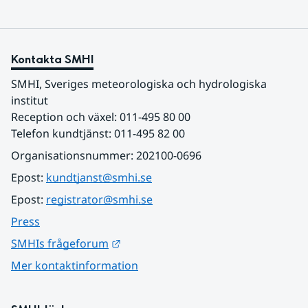
Kontakta SMHI
SMHI, Sveriges meteorologiska och hydrologiska 
institut
Reception och växel: 011-495 80 00
Telefon kundtjänst: 011-495 82 00
Organisationsnummer: 202100-0696
Epost: 
kundtjanst@smhi.se
Epost: 
registrator@smhi.se
Press
Länk till annan webbplats.
SMHIs frågeforum
Mer kontaktinformation