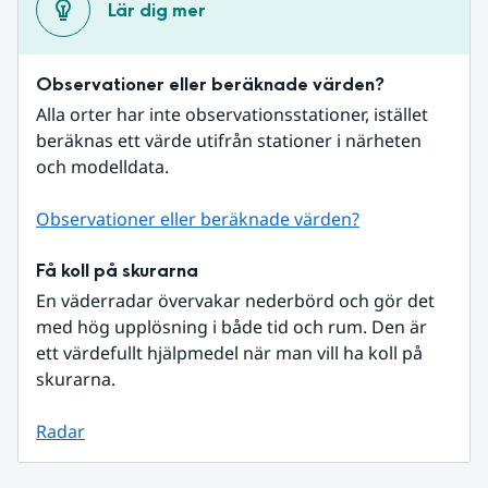
Lär dig mer
Observationer eller beräknade värden?
Alla orter har inte observationsstationer, istället 
beräknas ett värde utifrån stationer i närheten 
och modelldata.
Observationer eller beräknade värden?
Få koll på skurarna
En väderradar övervakar nederbörd och gör det 
med hög upplösning i både tid och rum. Den är 
ett värdefullt hjälpmedel när man vill ha koll på 
skurarna.
Radar