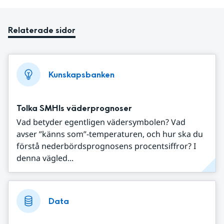
Relaterade sidor
Kunskapsbanken
Tolka SMHIs väderprognoser
Vad betyder egentligen vädersymbolen? Vad
avser ”känns som”-temperaturen, och hur ska du
förstå nederbördsprognosens procentsiffror? I
denna vägled...
Data