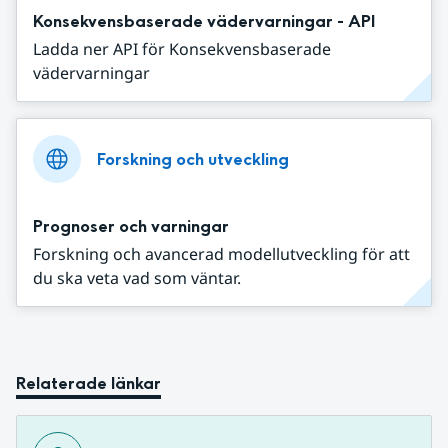
Konsekvensbaserade vädervarningar - API
Ladda ner API för Konsekvensbaserade
vädervarningar
Forskning och utveckling
Prognoser och varningar
Forskning och avancerad modellutveckling för att
du ska veta vad som väntar.
Relaterade länkar