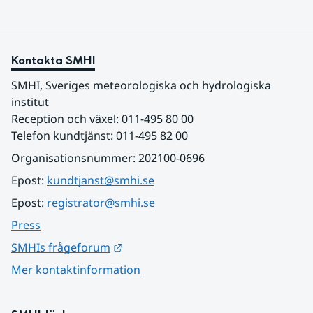
Kontakta SMHI
SMHI, Sveriges meteorologiska och hydrologiska 
institut
Reception och växel: 011-495 80 00
Telefon kundtjänst: 011-495 82 00
Organisationsnummer: 202100-0696
Epost: 
kundtjanst@smhi.se
Epost: 
registrator@smhi.se
Press
Länk till annan webbplats.
SMHIs frågeforum
Mer kontaktinformation