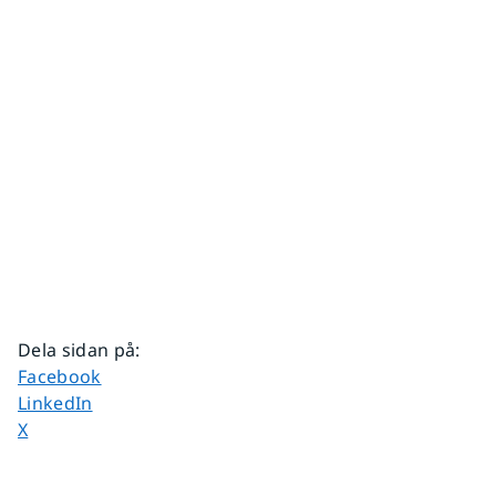
Dela sidan på
:
Dela sidan på
Facebook
Dela sidan på
LinkedIn
Dela sidan på
X