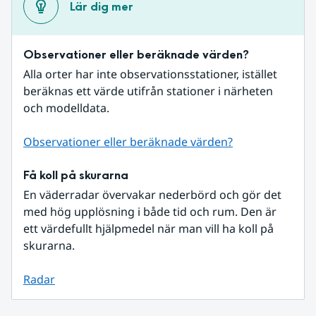
Lär dig mer
Observationer eller beräknade värden?
Alla orter har inte observationsstationer, istället 
beräknas ett värde utifrån stationer i närheten 
och modelldata.
Observationer eller beräknade värden?
Få koll på skurarna
En väderradar övervakar nederbörd och gör det 
med hög upplösning i både tid och rum. Den är 
ett värdefullt hjälpmedel när man vill ha koll på 
skurarna.
Radar