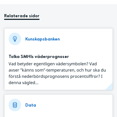
Relaterade sidor
Kunskapsbanken
Tolka SMHIs väderprognoser
Vad betyder egentligen vädersymbolen? Vad
avser ”känns som”-temperaturen, och hur ska du
förstå nederbördsprognosens procentsiffror? I
denna vägled...
Data