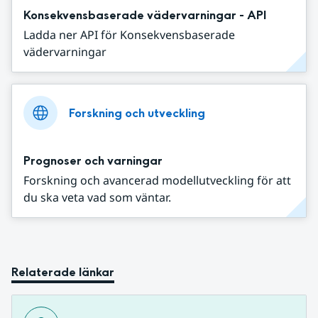
Konsekvensbaserade vädervarningar - API
Ladda ner API för Konsekvensbaserade
vädervarningar
Forskning och utveckling
Prognoser och varningar
Forskning och avancerad modellutveckling för att
du ska veta vad som väntar.
Relaterade länkar