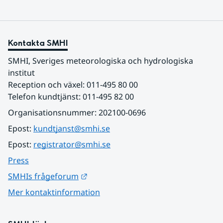
Kontakta SMHI
SMHI, Sveriges meteorologiska och hydrologiska 
institut
Reception och växel: 011-495 80 00
Telefon kundtjänst: 011-495 82 00
Organisationsnummer: 202100-0696
Epost: 
kundtjanst@smhi.se
Epost: 
registrator@smhi.se
Press
Länk till annan webbplats.
SMHIs frågeforum
Mer kontaktinformation