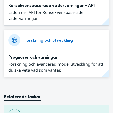
Konsekvensbaserade vädervarningar - API
Ladda ner API för Konsekvensbaserade
vädervarningar
Forskning och utveckling
Prognoser och varningar
Forskning och avancerad modellutveckling för att
du ska veta vad som väntar.
Relaterade länkar