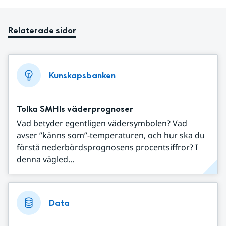
Relaterade sidor
Kunskapsbanken
Tolka SMHIs väderprognoser
Vad betyder egentligen vädersymbolen? Vad
avser ”känns som”-temperaturen, och hur ska du
förstå nederbördsprognosens procentsiffror? I
denna vägled...
Data