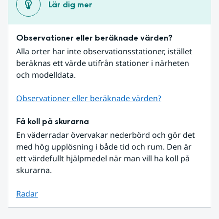
Lär dig mer
Observationer eller beräknade värden?
Alla orter har inte observationsstationer, istället 
beräknas ett värde utifrån stationer i närheten 
och modelldata.
Observationer eller beräknade värden?
Få koll på skurarna
En väderradar övervakar nederbörd och gör det 
med hög upplösning i både tid och rum. Den är 
ett värdefullt hjälpmedel när man vill ha koll på 
skurarna.
Radar