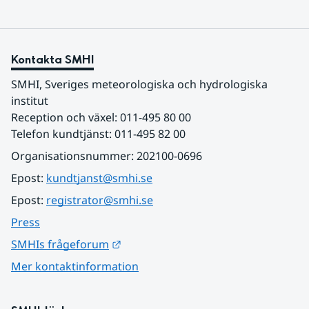
Kontakta SMHI
SMHI, Sveriges meteorologiska och hydrologiska 
institut
Reception och växel: 011-495 80 00
Telefon kundtjänst: 011-495 82 00
Organisationsnummer: 202100-0696
Epost: 
kundtjanst@smhi.se
Epost: 
registrator@smhi.se
Press
Länk till annan webbplats.
SMHIs frågeforum
Mer kontaktinformation