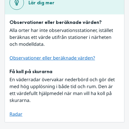
Lär dig mer
Observationer eller beräknade värden?
Alla orter har inte observationsstationer, istället 
beräknas ett värde utifrån stationer i närheten 
och modelldata.
Observationer eller beräknade värden?
Få koll på skurarna
En väderradar övervakar nederbörd och gör det 
med hög upplösning i både tid och rum. Den är 
ett värdefullt hjälpmedel när man vill ha koll på 
skurarna.
Radar