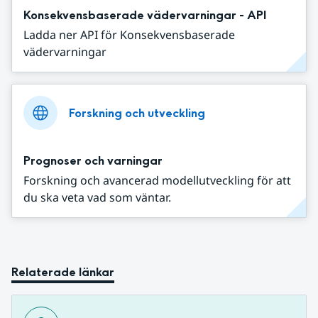
Konsekvensbaserade vädervarningar - API
Ladda ner API för Konsekvensbaserade
vädervarningar
Forskning och utveckling
Prognoser och varningar
Forskning och avancerad modellutveckling för att
du ska veta vad som väntar.
Relaterade länkar