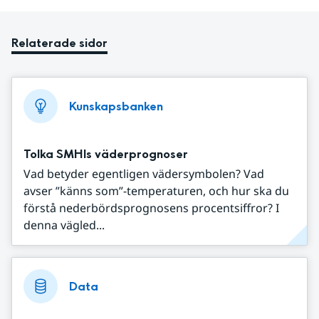
Relaterade sidor
Kunskapsbanken
Tolka SMHIs väderprognoser
Vad betyder egentligen vädersymbolen? Vad
avser ”känns som”-temperaturen, och hur ska du
förstå nederbördsprognosens procentsiffror? I
denna vägled...
Data