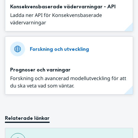
Konsekvensbaserade vädervarningar - API
Ladda ner API för Konsekvensbaserade
vädervarningar
Forskning och utveckling
Prognoser och varningar
Forskning och avancerad modellutveckling för att
du ska veta vad som väntar.
Relaterade länkar