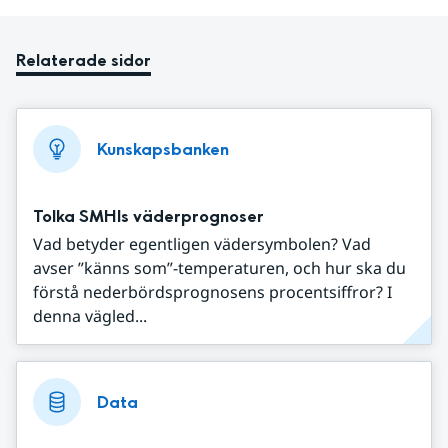
Relaterade sidor
Kunskapsbanken
Tolka SMHIs väderprognoser
Vad betyder egentligen vädersymbolen? Vad
avser ”känns som”-temperaturen, och hur ska du
förstå nederbördsprognosens procentsiffror? I
denna vägled...
Data