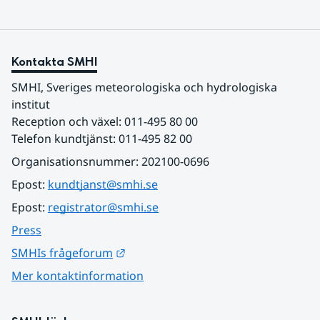
Kontakta SMHI
SMHI, Sveriges meteorologiska och hydrologiska 
institut
Reception och växel: 011-495 80 00
Telefon kundtjänst: 011-495 82 00
Organisationsnummer: 202100-0696
Epost: 
kundtjanst@smhi.se
Epost: 
registrator@smhi.se
Press
Länk till annan webbplats.
SMHIs frågeforum
Mer kontaktinformation