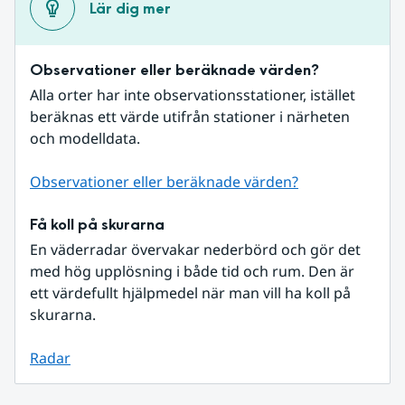
Lär dig mer
Observationer eller beräknade värden?
Alla orter har inte observationsstationer, istället 
beräknas ett värde utifrån stationer i närheten 
och modelldata.
Observationer eller beräknade värden?
Få koll på skurarna
En väderradar övervakar nederbörd och gör det 
med hög upplösning i både tid och rum. Den är 
ett värdefullt hjälpmedel när man vill ha koll på 
skurarna.
Radar