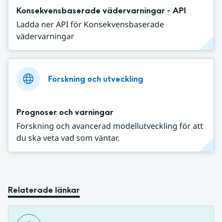
Konsekvensbaserade vädervarningar - API
Ladda ner API för Konsekvensbaserade
vädervarningar
Forskning och utveckling
Prognoser och varningar
Forskning och avancerad modellutveckling för att
du ska veta vad som väntar.
Relaterade länkar