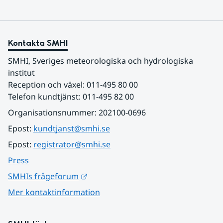
Kontakta SMHI
SMHI, Sveriges meteorologiska och hydrologiska 
institut
Reception och växel: 011-495 80 00
Telefon kundtjänst: 011-495 82 00
Organisationsnummer: 202100-0696
Epost: 
kundtjanst@smhi.se
Epost: 
registrator@smhi.se
Press
Länk till annan webbplats.
SMHIs frågeforum
Mer kontaktinformation