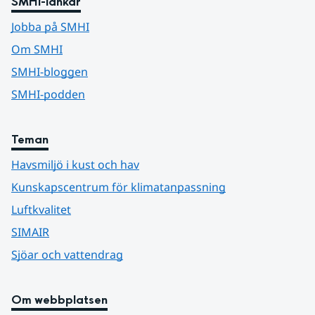
SMHI-länkar
Jobba på SMHI
Om SMHI
SMHI-bloggen
SMHI-podden
Teman
Havsmiljö i kust och hav
Kunskapscentrum för klimatanpassning
Luftkvalitet
SIMAIR
Sjöar och vattendrag
Om webbplatsen