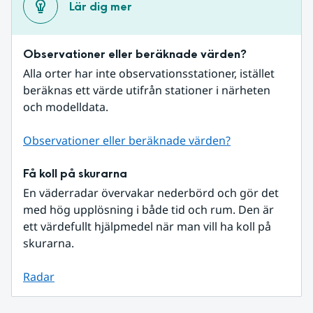
Lär dig mer
Observationer eller beräknade värden?
Alla orter har inte observationsstationer, istället 
beräknas ett värde utifrån stationer i närheten 
och modelldata.
Observationer eller beräknade värden?
Få koll på skurarna
En väderradar övervakar nederbörd och gör det 
med hög upplösning i både tid och rum. Den är 
ett värdefullt hjälpmedel när man vill ha koll på 
skurarna.
Radar