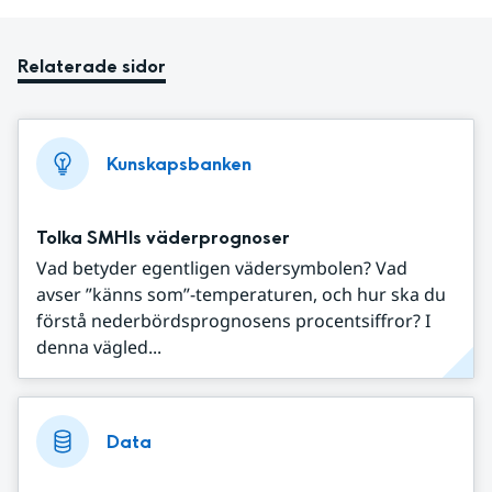
Relaterade sidor
Kunskapsbanken
Tolka SMHIs väderprognoser
Vad betyder egentligen vädersymbolen? Vad
avser ”känns som”-temperaturen, och hur ska du
förstå nederbördsprognosens procentsiffror? I
denna vägled...
Data