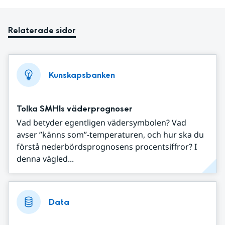
Relaterade sidor
Kunskapsbanken
Tolka SMHIs väderprognoser
Vad betyder egentligen vädersymbolen? Vad
avser ”känns som”-temperaturen, och hur ska du
förstå nederbördsprognosens procentsiffror? I
denna vägled...
Data