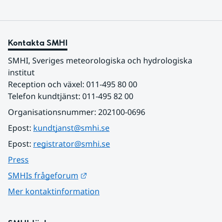
Kontakta SMHI
SMHI, Sveriges meteorologiska och hydrologiska 
institut
Reception och växel: 011-495 80 00
Telefon kundtjänst: 011-495 82 00
Organisationsnummer: 202100-0696
Epost: 
kundtjanst@smhi.se
Epost: 
registrator@smhi.se
Press
Länk till annan webbplats.
SMHIs frågeforum
Mer kontaktinformation