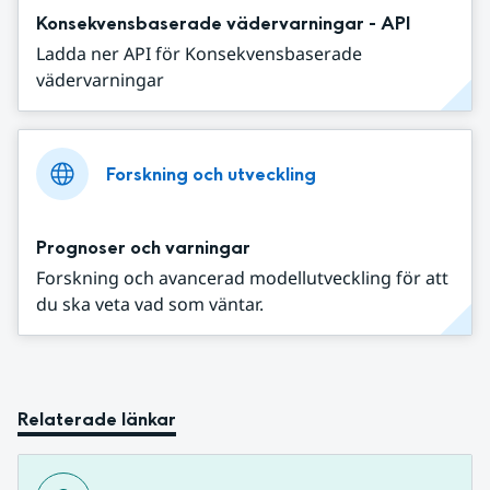
Konsekvensbaserade vädervarningar - API
Ladda ner API för Konsekvensbaserade
vädervarningar
Forskning och utveckling
Prognoser och varningar
Forskning och avancerad modellutveckling för att
du ska veta vad som väntar.
Relaterade länkar