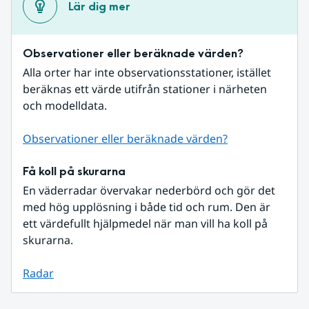
Lär dig mer
Observationer eller beräknade värden?
Alla orter har inte observationsstationer, istället 
beräknas ett värde utifrån stationer i närheten 
och modelldata.
Observationer eller beräknade värden?
Få koll på skurarna
En väderradar övervakar nederbörd och gör det 
med hög upplösning i både tid och rum. Den är 
ett värdefullt hjälpmedel när man vill ha koll på 
skurarna.
Radar