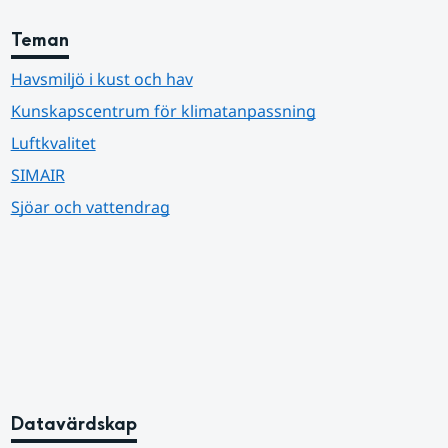
Teman
Havsmiljö i kust och hav
Kunskapscentrum för klimatanpassning
Luftkvalitet
SIMAIR
Sjöar och vattendrag
Datavärdskap