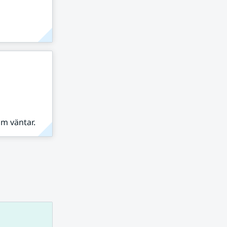
om väntar.