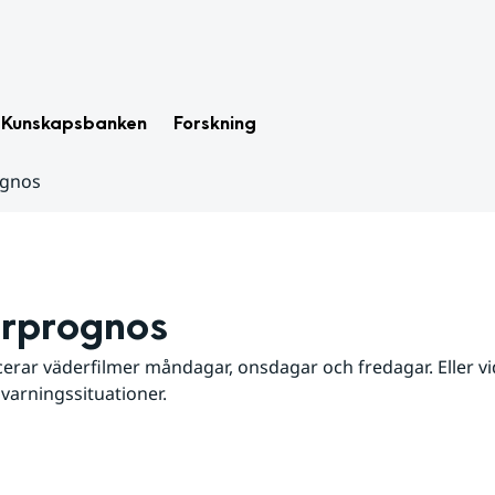
Kunskapsbanken
Forskning
ognos
rprognos
erar väderfilmer måndagar, onsdagar och fredagar. Eller vid
 varningssituationer.