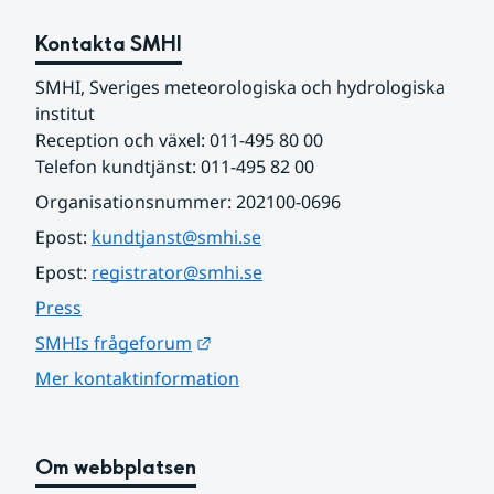
Kontakta SMHI
SMHI, Sveriges meteorologiska och hydrologiska 
institut
Reception och växel: 011-495 80 00
Telefon kundtjänst: 011-495 82 00
Organisationsnummer: 202100-0696
Epost: 
kundtjanst@smhi.se
Epost: 
registrator@smhi.se
Press
Länk till annan webbplats.
SMHIs frågeforum
Mer kontaktinformation
Om webbplatsen