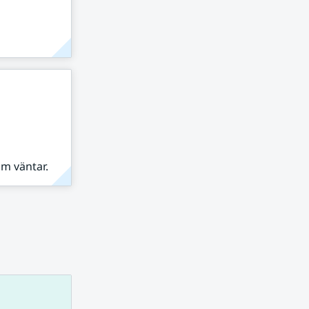
om väntar.