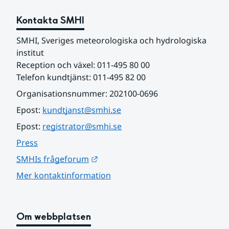
Kontakta SMHI
SMHI, Sveriges meteorologiska och hydrologiska 
institut
Reception och växel: 011-495 80 00
Telefon kundtjänst: 011-495 82 00
Organisationsnummer: 202100-0696
Epost: 
kundtjanst@smhi.se
Epost: 
registrator@smhi.se
Press
Länk till annan webbplats.
SMHIs frågeforum
Mer kontaktinformation
Om webbplatsen