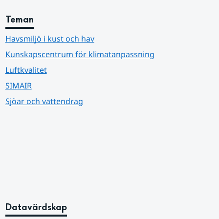
Teman
Havsmiljö i kust och hav
Kunskapscentrum för klimatanpassning
Luftkvalitet
SIMAIR
Sjöar och vattendrag
Datavärdskap