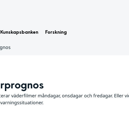
Kunskapsbanken
Forskning
ognos
rprognos
erar väderfilmer måndagar, onsdagar och fredagar. Eller vid
 varningssituationer.