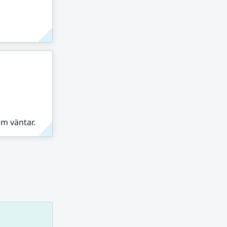
om väntar.