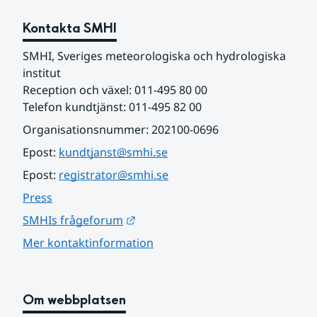
Kontakta SMHI
SMHI, Sveriges meteorologiska och hydrologiska 
institut
Reception och växel: 011-495 80 00
Telefon kundtjänst: 011-495 82 00
Organisationsnummer: 202100-0696
Epost: 
kundtjanst@smhi.se
Epost: 
registrator@smhi.se
Press
Länk till annan webbplats.
SMHIs frågeforum
Mer kontaktinformation
Om webbplatsen