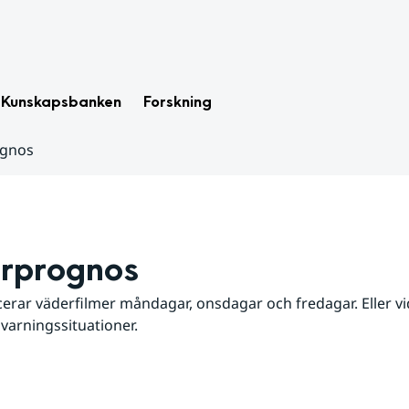
Kunskapsbanken
Forskning
ognos
rprognos
erar väderfilmer måndagar, onsdagar och fredagar. Eller vid
 varningssituationer.