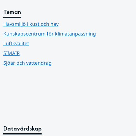
Teman
Havsmiljö i kust och hav
Kunskapscentrum för klimatanpassning
Luftkvalitet
SIMAIR
Sjöar och vattendrag
Datavärdskap