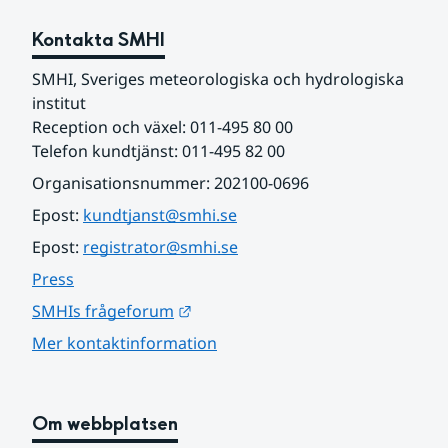
Kontakta SMHI
SMHI, Sveriges meteorologiska och hydrologiska 
institut
Reception och växel: 011-495 80 00
Telefon kundtjänst: 011-495 82 00
Organisationsnummer: 202100-0696
Epost: 
kundtjanst@smhi.se
Epost: 
registrator@smhi.se
Press
Länk till annan webbplats.
SMHIs frågeforum
Mer kontaktinformation
Om webbplatsen