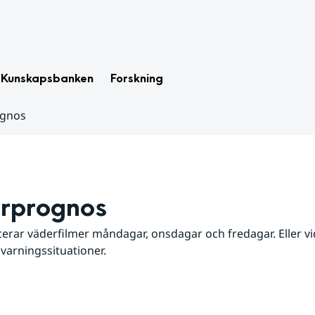
Kunskapsbanken
Forskning
ognos
rprognos
erar väderfilmer måndagar, onsdagar och fredagar. Eller vid
 varningssituationer.