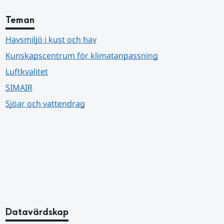
Teman
Havsmiljö i kust och hav
Kunskapscentrum för klimatanpassning
Luftkvalitet
SIMAIR
Sjöar och vattendrag
Datavärdskap