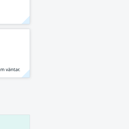
om väntar.