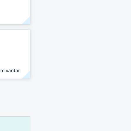
om väntar.