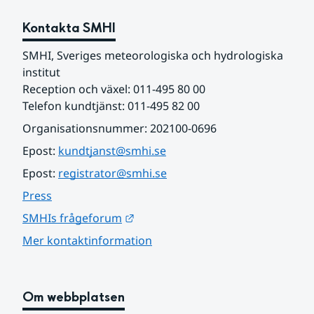
Kontakta SMHI
SMHI, Sveriges meteorologiska och hydrologiska 
institut
Reception och växel: 011-495 80 00
Telefon kundtjänst: 011-495 82 00
Organisationsnummer: 202100-0696
Epost: 
kundtjanst@smhi.se
Epost: 
registrator@smhi.se
Press
Länk till annan webbplats.
SMHIs frågeforum
Mer kontaktinformation
Om webbplatsen