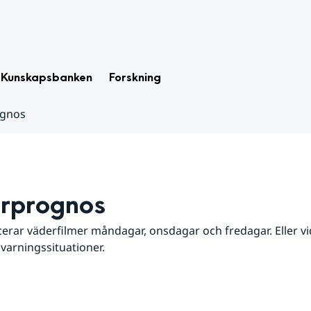
Kunskapsbanken
Forskning
ognos
rprognos
erar väderfilmer måndagar, onsdagar och fredagar. Eller vid
 varningssituationer.