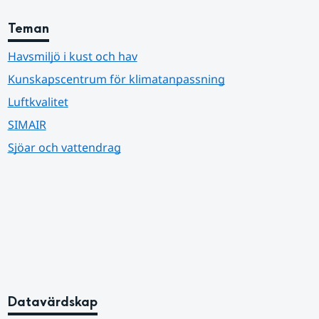
Teman
Havsmiljö i kust och hav
Kunskapscentrum för klimatanpassning
Luftkvalitet
SIMAIR
Sjöar och vattendrag
Datavärdskap