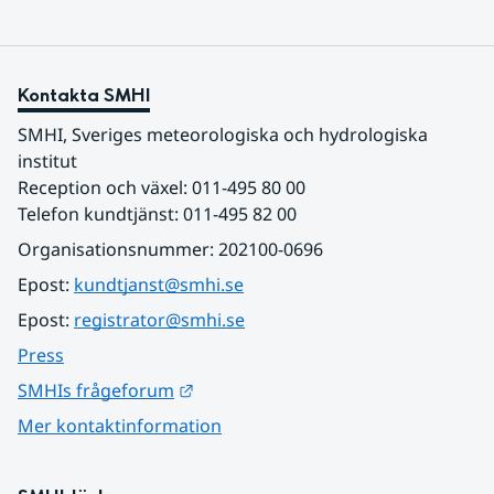
Kontakta SMHI
SMHI, Sveriges meteorologiska och hydrologiska 
institut
Reception och växel: 011-495 80 00
Telefon kundtjänst: 011-495 82 00
Organisationsnummer: 202100-0696
Epost: 
kundtjanst@smhi.se
Epost: 
registrator@smhi.se
Press
Länk till annan webbplats.
SMHIs frågeforum
Mer kontaktinformation