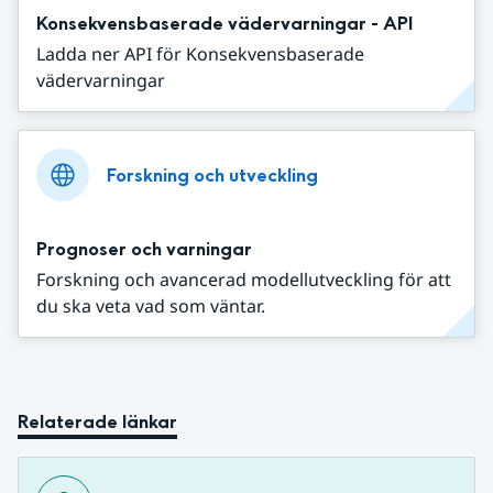
Konsekvensbaserade vädervarningar - API
Ladda ner API för Konsekvensbaserade
vädervarningar
Forskning och utveckling
Prognoser och varningar
Forskning och avancerad modellutveckling för att
du ska veta vad som väntar.
Relaterade länkar