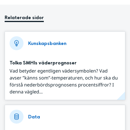
Relaterade sidor
Kunskapsbanken
Tolka SMHIs väderprognoser
Vad betyder egentligen vädersymbolen? Vad
avser ”känns som”-temperaturen, och hur ska du
förstå nederbördsprognosens procentsiffror? I
denna vägled...
Data