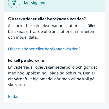
Lär dig mer
Observationer eller beräknade värden?
Alla orter har inte observationsstationer, istället 
beräknas ett värde utifrån stationer i närheten 
och modelldata.
Observationer eller beräknade värden?
Få koll på skurarna
En väderradar övervakar nederbörd och gör det 
med hög upplösning i både tid och rum. Den är 
ett värdefullt hjälpmedel när man vill ha koll på 
skurarna.
Radar