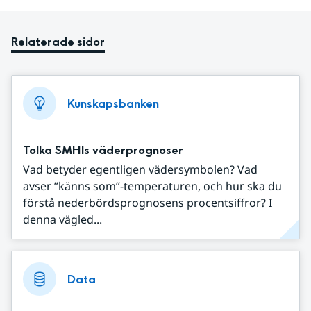
Relaterade sidor
Kunskapsbanken
Tolka SMHIs väderprognoser
Vad betyder egentligen vädersymbolen? Vad
avser ”känns som”-temperaturen, och hur ska du
förstå nederbördsprognosens procentsiffror? I
denna vägled...
Data