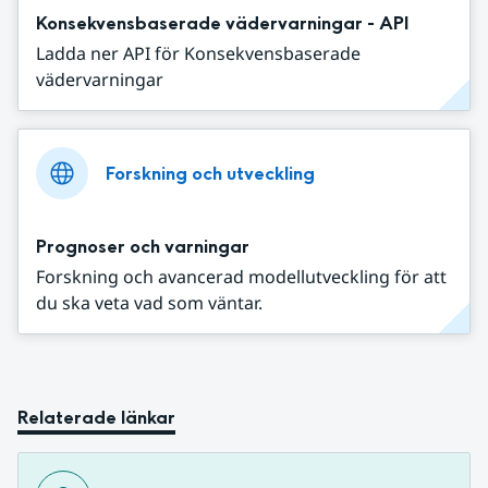
Konsekvensbaserade vädervarningar - API
Ladda ner API för Konsekvensbaserade
vädervarningar
Forskning och utveckling
Prognoser och varningar
Forskning och avancerad modellutveckling för att
du ska veta vad som väntar.
Relaterade länkar