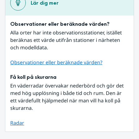
Lär dig mer
Observationer eller beräknade värden?
Alla orter har inte observationsstationer, istället 
beräknas ett värde utifrån stationer i närheten 
och modelldata.
Observationer eller beräknade värden?
Få koll på skurarna
En väderradar övervakar nederbörd och gör det 
med hög upplösning i både tid och rum. Den är 
ett värdefullt hjälpmedel när man vill ha koll på 
skurarna.
Radar