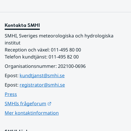
Kontakta SMHI
SMHI, Sveriges meteorologiska och hydrologiska 
institut
Reception och växel: 011-495 80 00
Telefon kundtjänst: 011-495 82 00
Organisationsnummer: 202100-0696
Epost: 
kundtjanst@smhi.se
Epost: 
registrator@smhi.se
Press
Länk till annan webbplats.
SMHIs frågeforum
Mer kontaktinformation