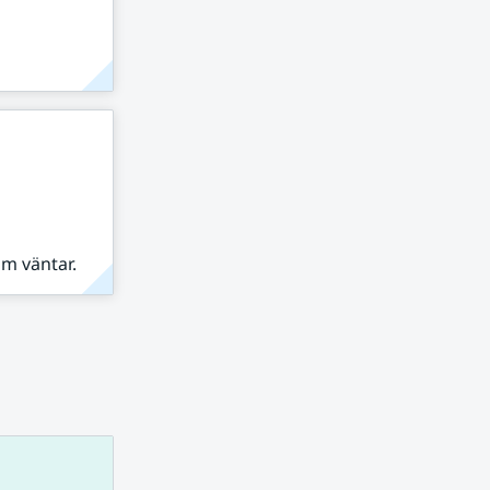
om väntar.