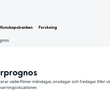
Kunskapsbanken
Forskning
ognos
rprognos
erar väderfilmer måndagar, onsdagar och fredagar. Eller vid
 varningssituationer.