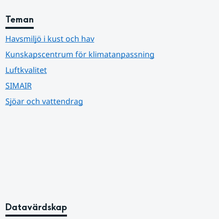
Teman
Havsmiljö i kust och hav
Kunskapscentrum för klimatanpassning
Luftkvalitet
SIMAIR
Sjöar och vattendrag
Datavärdskap