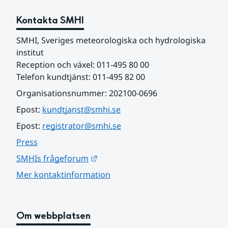
Kontakta SMHI
SMHI, Sveriges meteorologiska och hydrologiska 
institut
Reception och växel: 011-495 80 00
Telefon kundtjänst: 011-495 82 00
Organisationsnummer: 202100-0696
Epost: 
kundtjanst@smhi.se
Epost: 
registrator@smhi.se
Press
Länk till annan webbplats.
SMHIs frågeforum
Mer kontaktinformation
Om webbplatsen