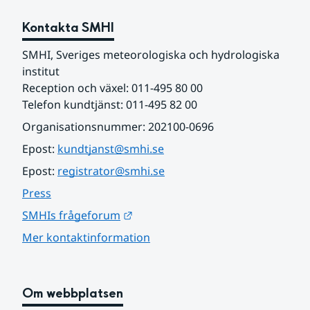
Kontakta SMHI
SMHI, Sveriges meteorologiska och hydrologiska 
institut
Reception och växel: 011-495 80 00
Telefon kundtjänst: 011-495 82 00
Organisationsnummer: 202100-0696
Epost: 
kundtjanst@smhi.se
Epost: 
registrator@smhi.se
Press
Länk till annan webbplats.
SMHIs frågeforum
Mer kontaktinformation
Om webbplatsen