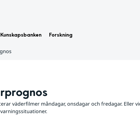
Kunskapsbanken
Forskning
ognos
rprognos
erar väderfilmer måndagar, onsdagar och fredagar. Eller vid
 varningssituationer.