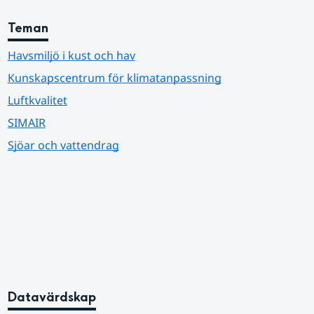
Teman
Havsmiljö i kust och hav
Kunskapscentrum för klimatanpassning
Luftkvalitet
SIMAIR
Sjöar och vattendrag
Datavärdskap