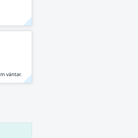
om väntar.