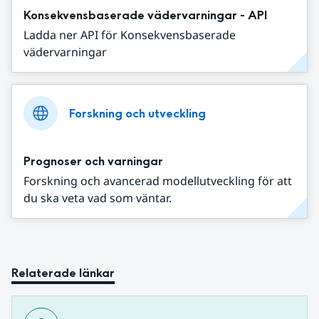
Konsekvensbaserade vädervarningar - API
Ladda ner API för Konsekvensbaserade
vädervarningar
Forskning och utveckling
Prognoser och varningar
Forskning och avancerad modellutveckling för att
du ska veta vad som väntar.
Relaterade länkar