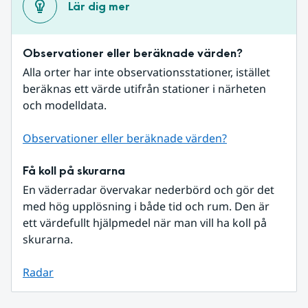
Lär dig mer
Observationer eller beräknade värden?
Alla orter har inte observationsstationer, istället 
beräknas ett värde utifrån stationer i närheten 
och modelldata.
Observationer eller beräknade värden?
Få koll på skurarna
En väderradar övervakar nederbörd och gör det 
med hög upplösning i både tid och rum. Den är 
ett värdefullt hjälpmedel när man vill ha koll på 
skurarna.
Radar