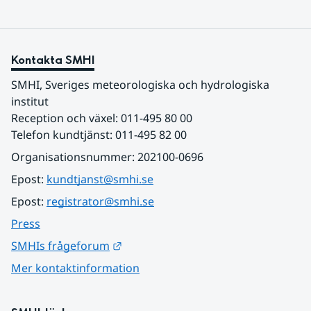
Kontakta SMHI
SMHI, Sveriges meteorologiska och hydrologiska 
institut
Reception och växel: 011-495 80 00
Telefon kundtjänst: 011-495 82 00
Organisationsnummer: 202100-0696
Epost: 
kundtjanst@smhi.se
Epost: 
registrator@smhi.se
Press
Länk till annan webbplats.
SMHIs frågeforum
Mer kontaktinformation