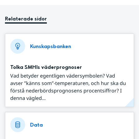
Relaterade sidor
Kunskapsbanken
Tolka SMHIs väderprognoser
Vad betyder egentligen vädersymbolen? Vad
avser ”känns som”-temperaturen, och hur ska du
förstå nederbördsprognosens procentsiffror? I
denna vägled...
Data