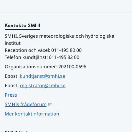
Kontakta SMHI
SMHI, Sveriges meteorologiska och hydrologiska 
institut
Reception och växel: 011-495 80 00
Telefon kundtjänst: 011-495 82 00
Organisationsnummer: 202100-0696
Epost: 
kundtjanst@smhi.se
Epost: 
registrator@smhi.se
Press
Länk till annan webbplats.
SMHIs frågeforum
Mer kontaktinformation