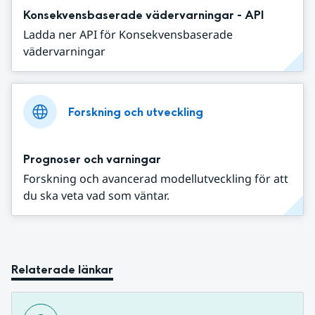
Konsekvensbaserade vädervarningar - API
Ladda ner API för Konsekvensbaserade
vädervarningar
Forskning och utveckling
Prognoser och varningar
Forskning och avancerad modellutveckling för att
du ska veta vad som väntar.
Relaterade länkar