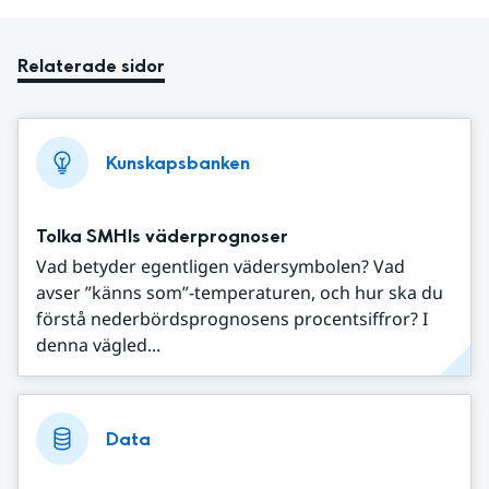
Relaterade sidor
Kunskapsbanken
Tolka SMHIs väderprognoser
Vad betyder egentligen vädersymbolen? Vad
avser ”känns som”-temperaturen, och hur ska du
förstå nederbördsprognosens procentsiffror? I
denna vägled...
Data