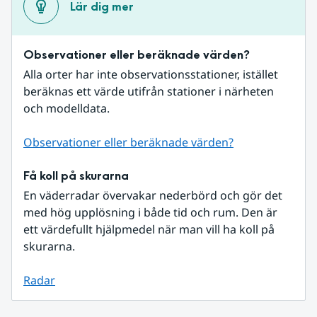
Lär dig mer
Observationer eller beräknade värden?
Alla orter har inte observationsstationer, istället 
beräknas ett värde utifrån stationer i närheten 
och modelldata.
Observationer eller beräknade värden?
Få koll på skurarna
En väderradar övervakar nederbörd och gör det 
med hög upplösning i både tid och rum. Den är 
ett värdefullt hjälpmedel när man vill ha koll på 
skurarna.
Radar