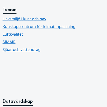
Teman
Havsmiljö i kust och hav
Kunskapscentrum för klimatanpassning
Luftkvalitet
SIMAIR
Sjöar och vattendrag
Datavärdskap