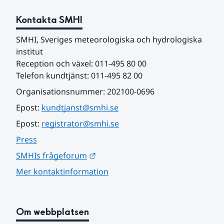
Kontakta SMHI
SMHI, Sveriges meteorologiska och hydrologiska 
institut
Reception och växel: 011-495 80 00
Telefon kundtjänst: 011-495 82 00
Organisationsnummer: 202100-0696
Epost: 
kundtjanst@smhi.se
Epost: 
registrator@smhi.se
Press
Länk till annan webbplats.
SMHIs frågeforum
Mer kontaktinformation
Om webbplatsen