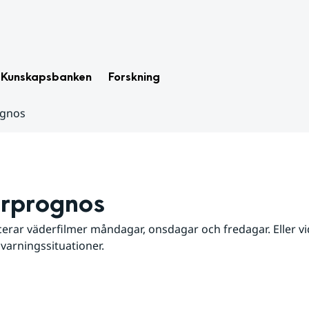
Kunskapsbanken
Forskning
ognos
rprognos
erar väderfilmer måndagar, onsdagar och fredagar. Eller vid
 varningssituationer.