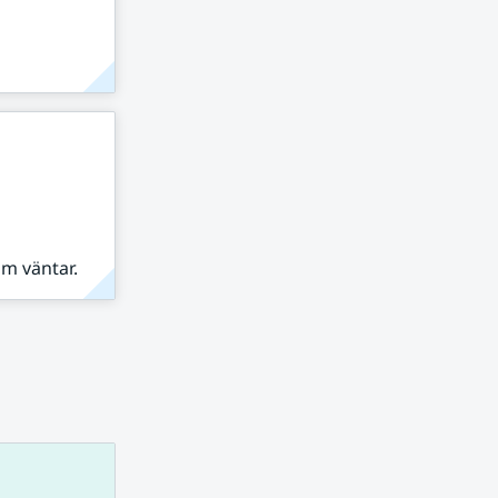
om väntar.