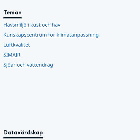
Teman
Havsmiljö i kust och hav
Kunskapscentrum för klimatanpassning
Luftkvalitet
SIMAIR
Sjöar och vattendrag
Datavärdskap