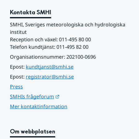
Kontakta SMHI
SMHI, Sveriges meteorologiska och hydrologiska 
institut
Reception och växel: 011-495 80 00
Telefon kundtjänst: 011-495 82 00
Organisationsnummer: 202100-0696
Epost: 
kundtjanst@smhi.se
Epost: 
registrator@smhi.se
Press
Länk till annan webbplats.
SMHIs frågeforum
Mer kontaktinformation
Om webbplatsen