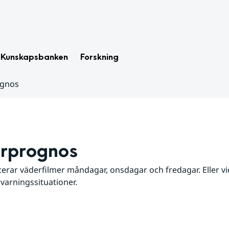
Kunskapsbanken
Forskning
ognos
rprognos
erar väderfilmer måndagar, onsdagar och fredagar. Eller vid
 varningssituationer.