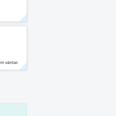
om väntar.