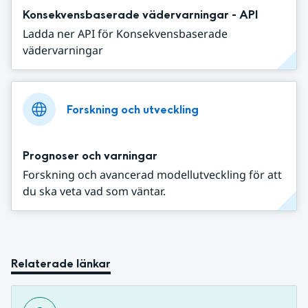
Konsekvensbaserade vädervarningar - API
Ladda ner API för Konsekvensbaserade
vädervarningar
Forskning och utveckling
Prognoser och varningar
Forskning och avancerad modellutveckling för att
du ska veta vad som väntar.
Relaterade länkar