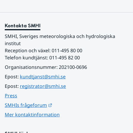
Kontakta SMHI
SMHI, Sveriges meteorologiska och hydrologiska 
institut
Reception och växel: 011-495 80 00
Telefon kundtjänst: 011-495 82 00
Organisationsnummer: 202100-0696
Epost: 
kundtjanst@smhi.se
Epost: 
registrator@smhi.se
Press
Länk till annan webbplats.
SMHIs frågeforum
Mer kontaktinformation