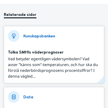
Relaterade sidor
Kunskapsbanken
Tolka SMHIs väderprognoser
Vad betyder egentligen vädersymbolen? Vad
avser ”känns som”-temperaturen, och hur ska du
förstå nederbördsprognosens procentsiffror? I
denna vägled...
Data