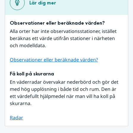
Lär dig mer
Observationer eller beräknade värden?
Alla orter har inte observationsstationer, istället 
beräknas ett värde utifrån stationer i närheten 
och modelldata.
Observationer eller beräknade värden?
Få koll på skurarna
En väderradar övervakar nederbörd och gör det 
med hög upplösning i både tid och rum. Den är 
ett värdefullt hjälpmedel när man vill ha koll på 
skurarna.
Radar