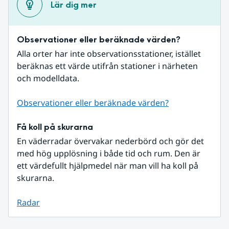
Lär dig mer
Observationer eller beräknade värden?
Alla orter har inte observationsstationer, istället 
beräknas ett värde utifrån stationer i närheten 
och modelldata.
Observationer eller beräknade värden?
Få koll på skurarna
En väderradar övervakar nederbörd och gör det 
med hög upplösning i både tid och rum. Den är 
ett värdefullt hjälpmedel när man vill ha koll på 
skurarna.
Radar