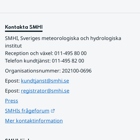
Kontakta SMHI
SMHI, Sveriges meteorologiska och hydrologiska 
institut
Reception och växel: 011-495 80 00
Telefon kundtjänst: 011-495 82 00
Organisationsnummer: 202100-0696
Epost: 
kundtjanst@smhi.se
Epost: 
registrator@smhi.se
Press
Länk till annan webbplats.
SMHIs frågeforum
Mer kontaktinformation