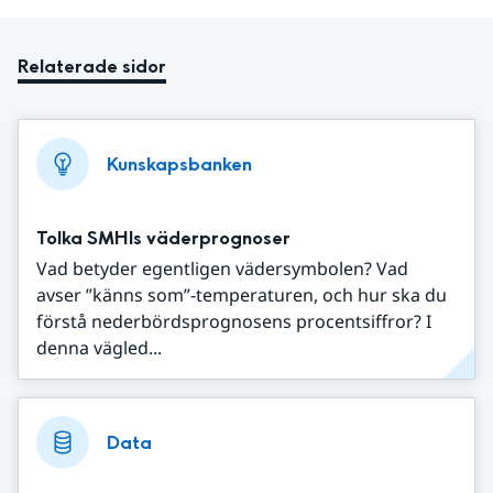
Relaterade sidor
Kunskapsbanken
Tolka SMHIs väderprognoser
Vad betyder egentligen vädersymbolen? Vad
avser ”känns som”-temperaturen, och hur ska du
förstå nederbördsprognosens procentsiffror? I
denna vägled...
Data