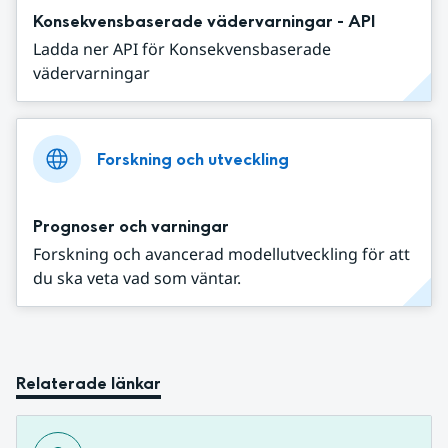
Konsekvensbaserade vädervarningar - API
Ladda ner API för Konsekvensbaserade
vädervarningar
Forskning och utveckling
Prognoser och varningar
Forskning och avancerad modellutveckling för att
du ska veta vad som väntar.
Relaterade länkar