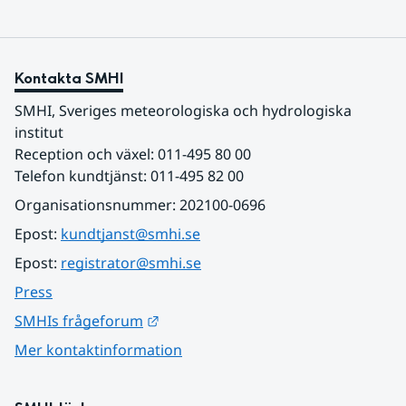
Kontakta SMHI
SMHI, Sveriges meteorologiska och hydrologiska 
institut
Reception och växel: 011-495 80 00
Telefon kundtjänst: 011-495 82 00
Organisationsnummer: 202100-0696
Epost: 
kundtjanst@smhi.se
Epost: 
registrator@smhi.se
Press
Länk till annan webbplats.
SMHIs frågeforum
Mer kontaktinformation