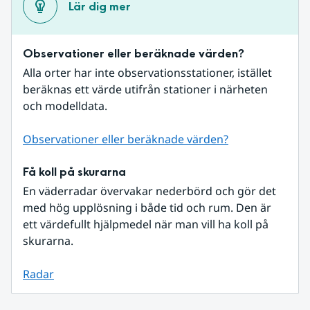
Lär dig mer
Observationer eller beräknade värden?
Alla orter har inte observationsstationer, istället 
beräknas ett värde utifrån stationer i närheten 
och modelldata.
Observationer eller beräknade värden?
Få koll på skurarna
En väderradar övervakar nederbörd och gör det 
med hög upplösning i både tid och rum. Den är 
ett värdefullt hjälpmedel när man vill ha koll på 
skurarna.
Radar