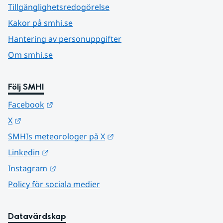
Tillgänglighetsredogörelse
Kakor på smhi.se
Hantering av personuppgifter
Om smhi.se
Följ SMHI
Länk till annan webbplats.
Facebook
Länk till annan webbplats.
X
Länk till annan webbplats.
SMHIs meteorologer på X
Länk till annan webbplats.
Linkedin
Länk till annan webbplats.
Instagram
Policy för sociala medier
Datavärdskap