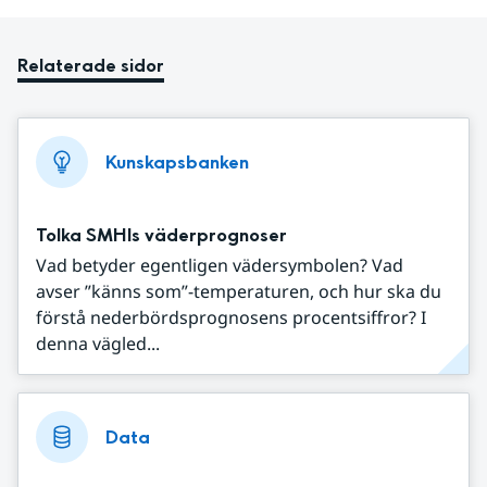
Relaterade sidor
Kunskapsbanken
Tolka SMHIs väderprognoser
Vad betyder egentligen vädersymbolen? Vad
avser ”känns som”-temperaturen, och hur ska du
förstå nederbördsprognosens procentsiffror? I
denna vägled...
Data