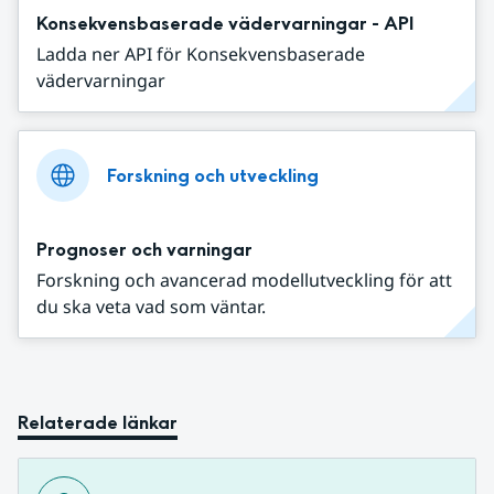
Konsekvensbaserade vädervarningar - API
Ladda ner API för Konsekvensbaserade
vädervarningar
Forskning och utveckling
Prognoser och varningar
Forskning och avancerad modellutveckling för att
du ska veta vad som väntar.
Relaterade länkar