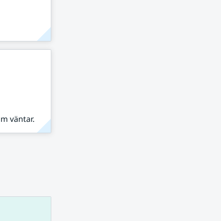
om väntar.