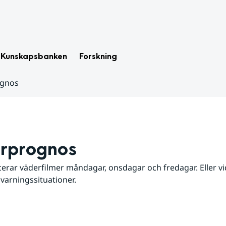
Kunskapsbanken
Forskning
ognos
rprognos
erar väderfilmer måndagar, onsdagar och fredagar. Eller vid
 varningssituationer.