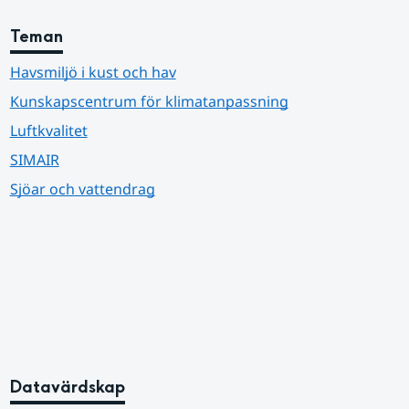
Teman
Havsmiljö i kust och hav
Kunskapscentrum för klimatanpassning
Luftkvalitet
SIMAIR
Sjöar och vattendrag
Datavärdskap