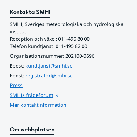
Kontakta SMHI
SMHI, Sveriges meteorologiska och hydrologiska 
institut
Reception och växel: 011-495 80 00
Telefon kundtjänst: 011-495 82 00
Organisationsnummer: 202100-0696
Epost: 
kundtjanst@smhi.se
Epost: 
registrator@smhi.se
Press
Länk till annan webbplats.
SMHIs frågeforum
Mer kontaktinformation
Om webbplatsen