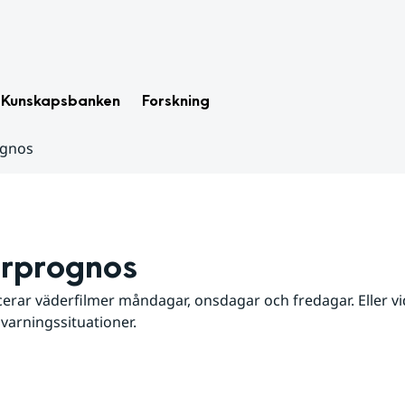
Kunskapsbanken
Forskning
ognos
rprognos
erar väderfilmer måndagar, onsdagar och fredagar. Eller vid
 varningssituationer.