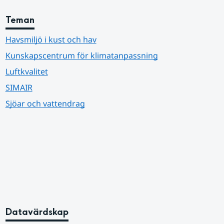
Teman
Havsmiljö i kust och hav
Kunskapscentrum för klimatanpassning
Luftkvalitet
SIMAIR
Sjöar och vattendrag
Datavärdskap