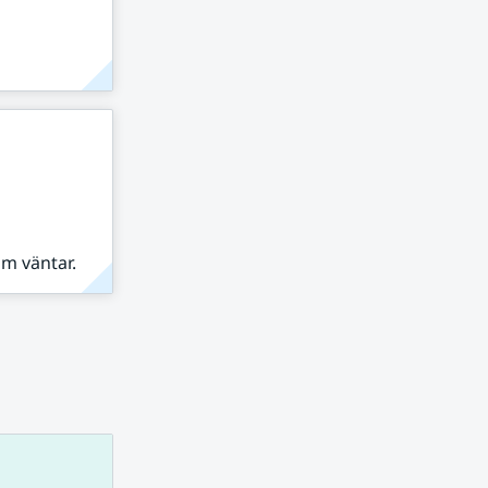
om väntar.