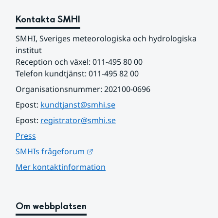
Kontakta SMHI
SMHI, Sveriges meteorologiska och hydrologiska 
institut
Reception och växel: 011-495 80 00
Telefon kundtjänst: 011-495 82 00
Organisationsnummer: 202100-0696
Epost: 
kundtjanst@smhi.se
Epost: 
registrator@smhi.se
Press
Länk till annan webbplats.
SMHIs frågeforum
Mer kontaktinformation
Om webbplatsen