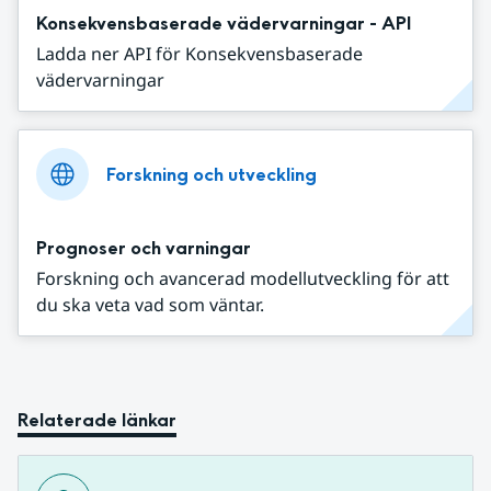
Konsekvensbaserade vädervarningar - API
Ladda ner API för Konsekvensbaserade
vädervarningar
Forskning och utveckling
Prognoser och varningar
Forskning och avancerad modellutveckling för att
du ska veta vad som väntar.
Relaterade länkar