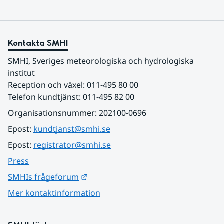
Kontakta SMHI
SMHI, Sveriges meteorologiska och hydrologiska 
institut
Reception och växel: 011-495 80 00
Telefon kundtjänst: 011-495 82 00
Organisationsnummer: 202100-0696
Epost: 
kundtjanst@smhi.se
Epost: 
registrator@smhi.se
Press
Länk till annan webbplats.
SMHIs frågeforum
Mer kontaktinformation