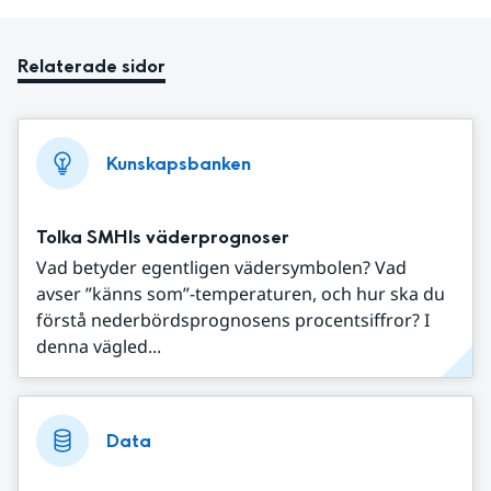
Relaterade sidor
Kunskapsbanken
Tolka SMHIs väderprognoser
Vad betyder egentligen vädersymbolen? Vad
avser ”känns som”-temperaturen, och hur ska du
förstå nederbördsprognosens procentsiffror? I
denna vägled...
Data