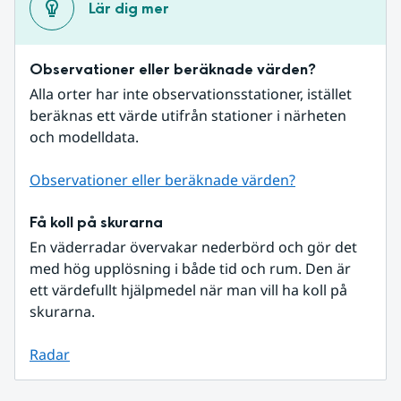
Lär dig mer
Observationer eller beräknade värden?
Alla orter har inte observationsstationer, istället 
beräknas ett värde utifrån stationer i närheten 
och modelldata.
Observationer eller beräknade värden?
Få koll på skurarna
En väderradar övervakar nederbörd och gör det 
med hög upplösning i både tid och rum. Den är 
ett värdefullt hjälpmedel när man vill ha koll på 
skurarna.
Radar