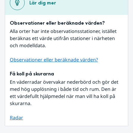
Lär dig mer
Observationer eller beräknade värden?
Alla orter har inte observationsstationer, istället 
beräknas ett värde utifrån stationer i närheten 
och modelldata.
Observationer eller beräknade värden?
Få koll på skurarna
En väderradar övervakar nederbörd och gör det 
med hög upplösning i både tid och rum. Den är 
ett värdefullt hjälpmedel när man vill ha koll på 
skurarna.
Radar