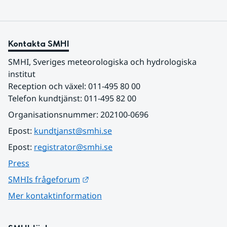
Kontakta SMHI
SMHI, Sveriges meteorologiska och hydrologiska 
institut
Reception och växel: 011-495 80 00
Telefon kundtjänst: 011-495 82 00
Organisationsnummer: 202100-0696
Epost: 
kundtjanst@smhi.se
Epost: 
registrator@smhi.se
Press
Länk till annan webbplats.
SMHIs frågeforum
Mer kontaktinformation