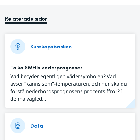
Relaterade sidor
Kunskapsbanken
Tolka SMHIs väderprognoser
Vad betyder egentligen vädersymbolen? Vad
avser ”känns som”-temperaturen, och hur ska du
förstå nederbördsprognosens procentsiffror? I
denna vägled...
Data