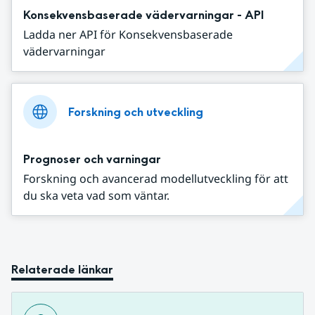
Konsekvensbaserade vädervarningar - API
Ladda ner API för Konsekvensbaserade
vädervarningar
Forskning och utveckling
Prognoser och varningar
Forskning och avancerad modellutveckling för att
du ska veta vad som väntar.
Relaterade länkar