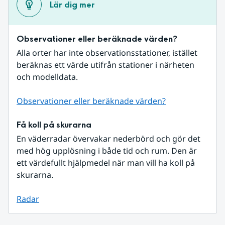
Lär dig mer
Observationer eller beräknade värden?
Alla orter har inte observationsstationer, istället 
beräknas ett värde utifrån stationer i närheten 
och modelldata.
Observationer eller beräknade värden?
Få koll på skurarna
En väderradar övervakar nederbörd och gör det 
med hög upplösning i både tid och rum. Den är 
ett värdefullt hjälpmedel när man vill ha koll på 
skurarna.
Radar