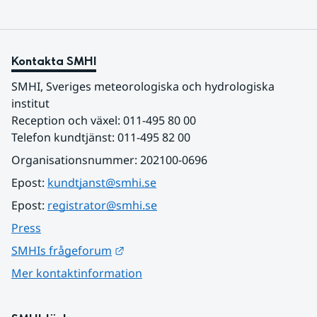
Kontakta SMHI
SMHI, Sveriges meteorologiska och hydrologiska 
institut
Reception och växel: 011-495 80 00
Telefon kundtjänst: 011-495 82 00
Organisationsnummer: 202100-0696
Epost: 
kundtjanst@smhi.se
Epost: 
registrator@smhi.se
Press
Länk till annan webbplats.
SMHIs frågeforum
Mer kontaktinformation