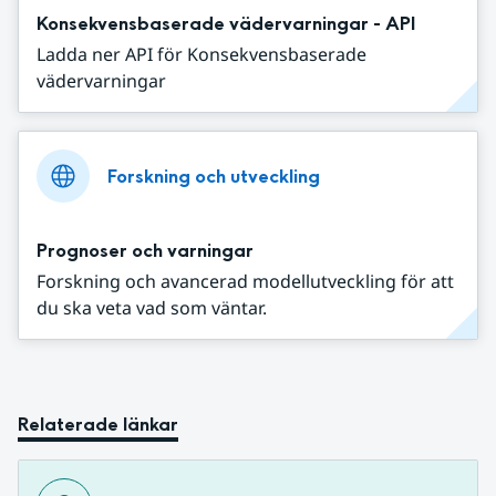
Konsekvensbaserade vädervarningar - API
Ladda ner API för Konsekvensbaserade
vädervarningar
Forskning och utveckling
Prognoser och varningar
Forskning och avancerad modellutveckling för att
du ska veta vad som väntar.
Relaterade länkar