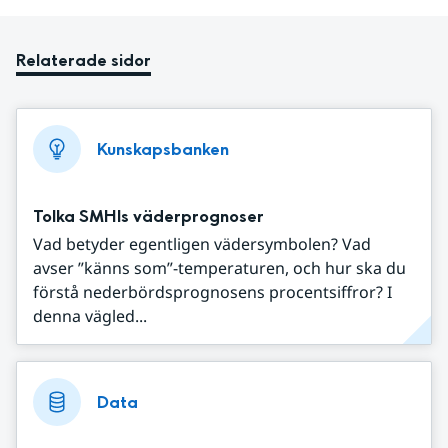
Relaterade sidor
Kunskapsbanken
Tolka SMHIs väderprognoser
Vad betyder egentligen vädersymbolen? Vad
avser ”känns som”-temperaturen, och hur ska du
förstå nederbördsprognosens procentsiffror? I
denna vägled...
Data