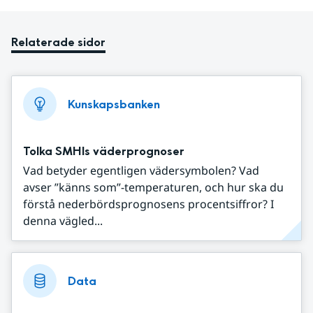
Relaterade sidor
Kunskapsbanken
Tolka SMHIs väderprognoser
Vad betyder egentligen vädersymbolen? Vad
avser ”känns som”-temperaturen, och hur ska du
förstå nederbördsprognosens procentsiffror? I
denna vägled...
Data