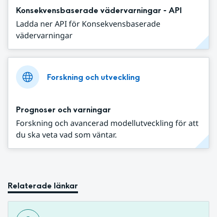
Konsekvensbaserade vädervarningar - API
Ladda ner API för Konsekvensbaserade
vädervarningar
Forskning och utveckling
Prognoser och varningar
Forskning och avancerad modellutveckling för att
du ska veta vad som väntar.
Relaterade länkar