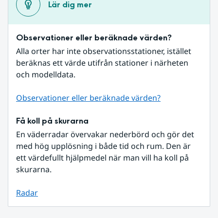
Lär dig mer
Observationer eller beräknade värden?
Alla orter har inte observationsstationer, istället 
beräknas ett värde utifrån stationer i närheten 
och modelldata.
Observationer eller beräknade värden?
Få koll på skurarna
En väderradar övervakar nederbörd och gör det 
med hög upplösning i både tid och rum. Den är 
ett värdefullt hjälpmedel när man vill ha koll på 
skurarna.
Radar