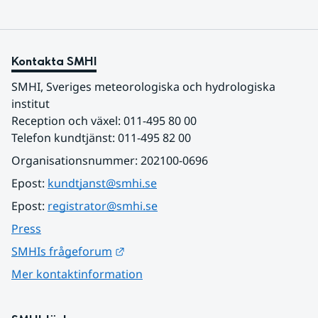
Kontakta SMHI
SMHI, Sveriges meteorologiska och hydrologiska 
institut
Reception och växel: 011-495 80 00
Telefon kundtjänst: 011-495 82 00
Organisationsnummer: 202100-0696
Epost: 
kundtjanst@smhi.se
Epost: 
registrator@smhi.se
Press
Länk till annan webbplats.
SMHIs frågeforum
Mer kontaktinformation