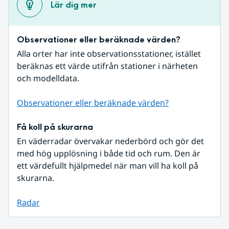
Lär dig mer
Observationer eller beräknade värden?
Alla orter har inte observationsstationer, istället 
beräknas ett värde utifrån stationer i närheten 
och modelldata.
Observationer eller beräknade värden?
Få koll på skurarna
En väderradar övervakar nederbörd och gör det 
med hög upplösning i både tid och rum. Den är 
ett värdefullt hjälpmedel när man vill ha koll på 
skurarna.
Radar