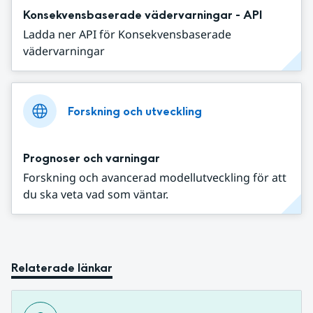
Konsekvensbaserade vädervarningar - API
Ladda ner API för Konsekvensbaserade
vädervarningar
Forskning och utveckling
Prognoser och varningar
Forskning och avancerad modellutveckling för att
du ska veta vad som väntar.
Relaterade länkar