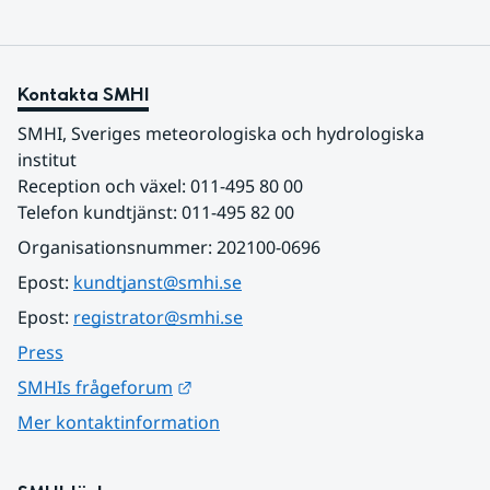
Kontakta SMHI
SMHI, Sveriges meteorologiska och hydrologiska 
institut
Reception och växel: 011-495 80 00
Telefon kundtjänst: 011-495 82 00
Organisationsnummer: 202100-0696
Epost: 
kundtjanst@smhi.se
Epost: 
registrator@smhi.se
Press
Länk till annan webbplats.
SMHIs frågeforum
Mer kontaktinformation