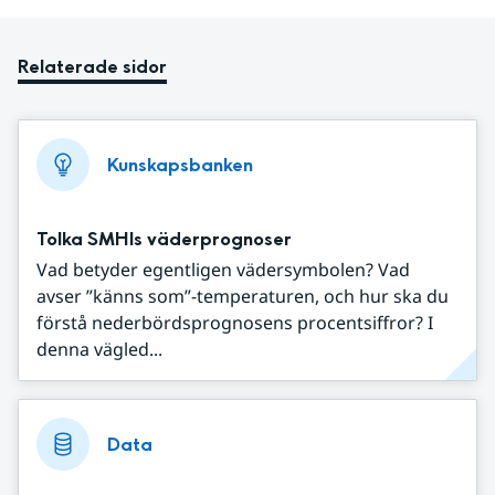
Relaterade sidor
Kunskapsbanken
Tolka SMHIs väderprognoser
Vad betyder egentligen vädersymbolen? Vad
avser ”känns som”-temperaturen, och hur ska du
förstå nederbördsprognosens procentsiffror? I
denna vägled...
Data