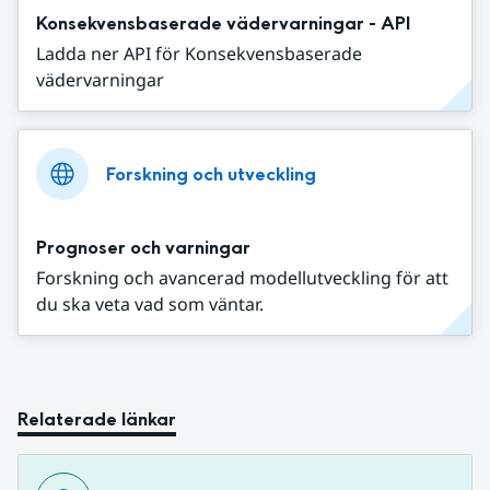
Konsekvensbaserade vädervarningar - API
Ladda ner API för Konsekvensbaserade
vädervarningar
Forskning och utveckling
Prognoser och varningar
Forskning och avancerad modellutveckling för att
du ska veta vad som väntar.
Relaterade länkar