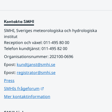
Kontakta SMHI
SMHI, Sveriges meteorologiska och hydrologiska 
institut
Reception och växel: 011-495 80 00
Telefon kundtjänst: 011-495 82 00
Organisationsnummer: 202100-0696
Epost: 
kundtjanst@smhi.se
Epost: 
registrator@smhi.se
Press
Länk till annan webbplats.
SMHIs frågeforum
Mer kontaktinformation