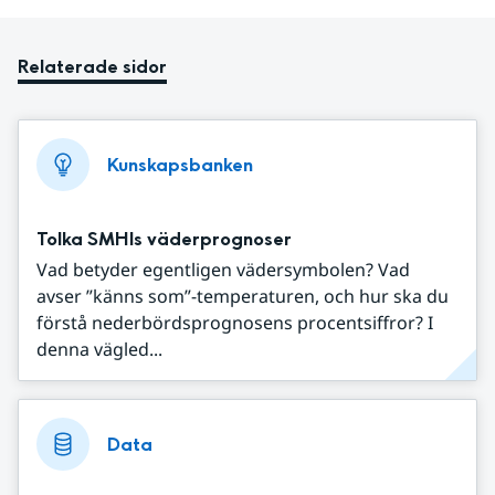
Relaterade sidor
Kunskapsbanken
Tolka SMHIs väderprognoser
Vad betyder egentligen vädersymbolen? Vad
avser ”känns som”-temperaturen, och hur ska du
förstå nederbördsprognosens procentsiffror? I
denna vägled...
Data