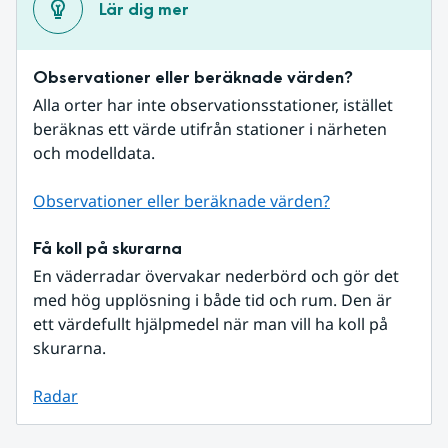
Lär dig mer
Observationer eller beräknade värden?
Alla orter har inte observationsstationer, istället 
beräknas ett värde utifrån stationer i närheten 
och modelldata.
Observationer eller beräknade värden?
Få koll på skurarna
En väderradar övervakar nederbörd och gör det 
med hög upplösning i både tid och rum. Den är 
ett värdefullt hjälpmedel när man vill ha koll på 
skurarna.
Radar