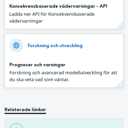
Konsekvensbaserade vädervarningar - API
Ladda ner API för Konsekvensbaserade
vädervarningar
Forskning och utveckling
Prognoser och varningar
Forskning och avancerad modellutveckling för att
du ska veta vad som väntar.
Relaterade länkar