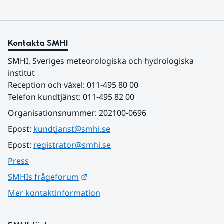
Kontakta SMHI
SMHI, Sveriges meteorologiska och hydrologiska 
institut
Reception och växel: 011-495 80 00
Telefon kundtjänst: 011-495 82 00
Organisationsnummer: 202100-0696
Epost: 
kundtjanst@smhi.se
Epost: 
registrator@smhi.se
Press
Länk till annan webbplats.
SMHIs frågeforum
Mer kontaktinformation