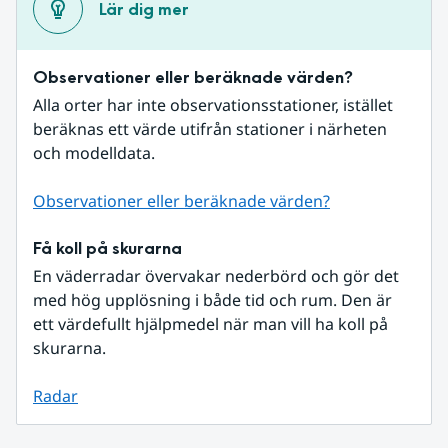
Lär dig mer
Observationer eller beräknade värden?
Alla orter har inte observationsstationer, istället 
beräknas ett värde utifrån stationer i närheten 
och modelldata.
Observationer eller beräknade värden?
Få koll på skurarna
En väderradar övervakar nederbörd och gör det 
med hög upplösning i både tid och rum. Den är 
ett värdefullt hjälpmedel när man vill ha koll på 
skurarna.
Radar