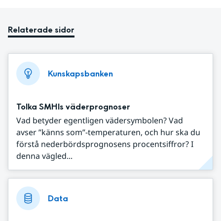
Relaterade sidor
Kunskapsbanken
Tolka SMHIs väderprognoser
Vad betyder egentligen vädersymbolen? Vad
avser ”känns som”-temperaturen, och hur ska du
förstå nederbördsprognosens procentsiffror? I
denna vägled...
Data