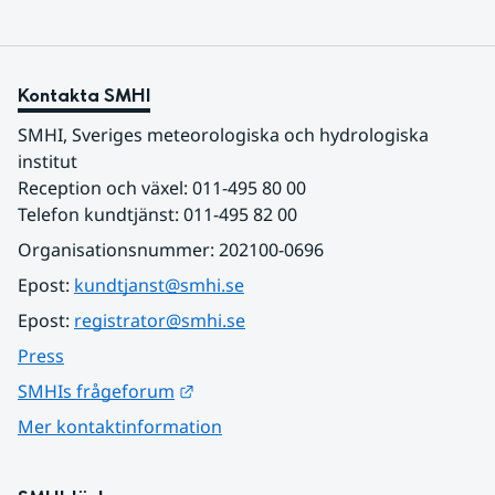
Kontakta SMHI
SMHI, Sveriges meteorologiska och hydrologiska 
institut
Reception och växel: 011-495 80 00
Telefon kundtjänst: 011-495 82 00
Organisationsnummer: 202100-0696
Epost: 
kundtjanst@smhi.se
Epost: 
registrator@smhi.se
Press
Länk till annan webbplats.
SMHIs frågeforum
Mer kontaktinformation