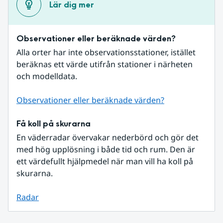
Lär dig mer
Observationer eller beräknade värden?
Alla orter har inte observationsstationer, istället 
beräknas ett värde utifrån stationer i närheten 
och modelldata.
Observationer eller beräknade värden?
Få koll på skurarna
En väderradar övervakar nederbörd och gör det 
med hög upplösning i både tid och rum. Den är 
ett värdefullt hjälpmedel när man vill ha koll på 
skurarna.
Radar