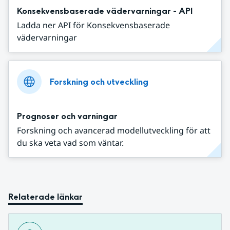
Konsekvensbaserade vädervarningar - API
Ladda ner API för Konsekvensbaserade
vädervarningar
Forskning och utveckling
Prognoser och varningar
Forskning och avancerad modellutveckling för att
du ska veta vad som väntar.
Relaterade länkar