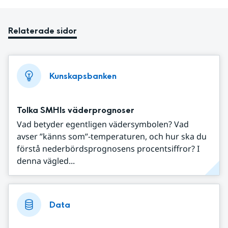
Relaterade sidor
Kunskapsbanken
Tolka SMHIs väderprognoser
Vad betyder egentligen vädersymbolen? Vad
avser ”känns som”-temperaturen, och hur ska du
förstå nederbördsprognosens procentsiffror? I
denna vägled...
Data