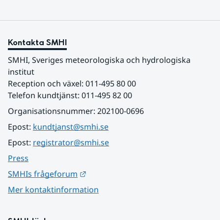
Kontakta SMHI
SMHI, Sveriges meteorologiska och hydrologiska 
institut
Reception och växel: 011-495 80 00
Telefon kundtjänst: 011-495 82 00
Organisationsnummer: 202100-0696
Epost: 
kundtjanst@smhi.se
Epost: 
registrator@smhi.se
Press
Länk till annan webbplats.
SMHIs frågeforum
Mer kontaktinformation