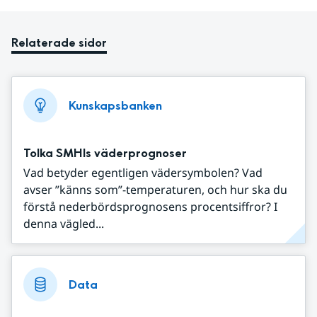
Relaterade sidor
Kunskapsbanken
Tolka SMHIs väderprognoser
Vad betyder egentligen vädersymbolen? Vad
avser ”känns som”-temperaturen, och hur ska du
förstå nederbördsprognosens procentsiffror? I
denna vägled...
Data