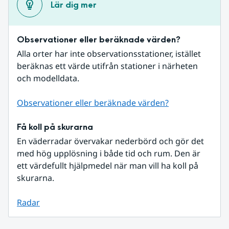
Lär dig mer
Observationer eller beräknade värden?
Alla orter har inte observationsstationer, istället 
beräknas ett värde utifrån stationer i närheten 
och modelldata.
Observationer eller beräknade värden?
Få koll på skurarna
En väderradar övervakar nederbörd och gör det 
med hög upplösning i både tid och rum. Den är 
ett värdefullt hjälpmedel när man vill ha koll på 
skurarna.
Radar