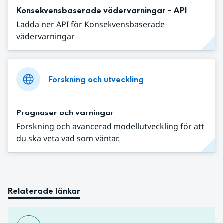
Konsekvensbaserade vädervarningar - API
Ladda ner API för Konsekvensbaserade
vädervarningar
Forskning och utveckling
Prognoser och varningar
Forskning och avancerad modellutveckling för att
du ska veta vad som väntar.
Relaterade länkar