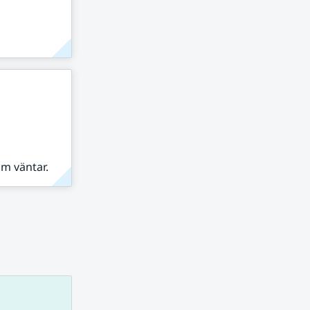
om väntar.