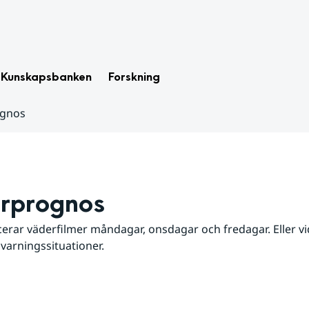
Kunskapsbanken
Forskning
ognos
rprognos
erar väderfilmer måndagar, onsdagar och fredagar. Eller vid
 varningssituationer.