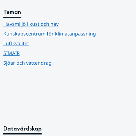
Teman
Havsmiljö i kust och hav
Kunskapscentrum för klimatanpassning
Luftkvalitet
SIMAIR
Sjöar och vattendrag
Datavärdskap