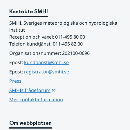
Kontakta SMHI
SMHI, Sveriges meteorologiska och hydrologiska 
institut
Reception och växel: 011-495 80 00
Telefon kundtjänst: 011-495 82 00
Organisationsnummer: 202100-0696
Epost: 
kundtjanst@smhi.se
Epost: 
registrator@smhi.se
Press
Länk till annan webbplats.
SMHIs frågeforum
Mer kontaktinformation
Om webbplatsen